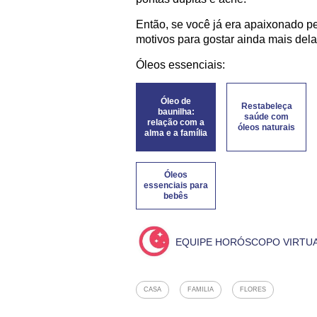
Então, se você já era apaixonado p
motivos para gostar ainda mais dela
Óleos essenciais:
Óleo de
Restabeleça
baunilha:
saúde com
relação com a
óleos naturais
alma e a família
Óleos
essenciais para
bebês
EQUIPE HORÓSCOPO VIRTU
CASA
FAMILIA
FLORES