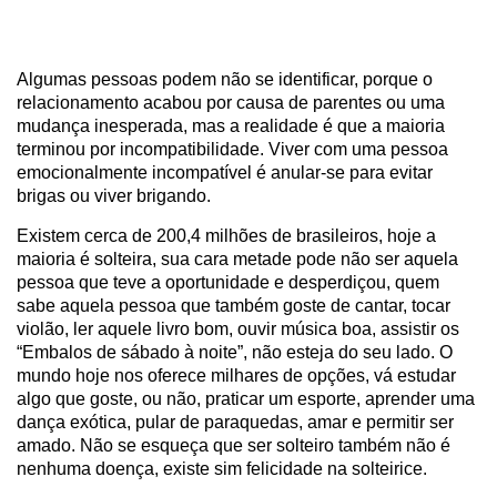
Algumas pessoas podem não se identificar, porque o
relacionamento acabou por causa de parentes ou uma
mudança inesperada, mas a realidade é que a maioria
terminou por incompatibilidade. Viver com uma pessoa
emocionalmente incompatível é anular-se para evitar
brigas ou viver brigando.
Existem cerca de 200,4 milhões de brasileiros, hoje a
maioria é solteira, sua cara metade pode não ser aquela
pessoa que teve a oportunidade e desperdiçou, quem
sabe aquela pessoa que também goste de cantar, tocar
violão, ler aquele livro bom, ouvir música boa, assistir os
“Embalos de sábado à noite”, não esteja do seu lado. O
mundo hoje nos oferece milhares de opções, vá estudar
algo que goste, ou não, praticar um esporte, aprender uma
dança exótica, pular de paraquedas, amar e permitir ser
amado. Não se esqueça que ser solteiro também não é
nenhuma doença, existe sim felicidade na solteirice.