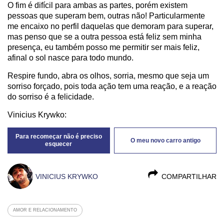
O fim é difícil para ambas as partes, porém existem
pessoas que superam bem, outras não! Particularmente
me encaixo no perfil daquelas que demoram para superar,
mas penso que se a outra pessoa está feliz sem minha
presença, eu também posso me permitir ser mais feliz,
afinal o sol nasce para todo mundo.
Respire fundo, abra os olhos, sorria, mesmo que seja um
sorriso forçado, pois toda ação tem uma reação, e a reação
do sorriso é a felicidade.
Vinicius Krywko:
Para recomeçar não é preciso
O meu novo carro antigo
esquecer
VINICIUS KRYWKO
COMPARTILHAR
AMOR E RELACIONAMENTO