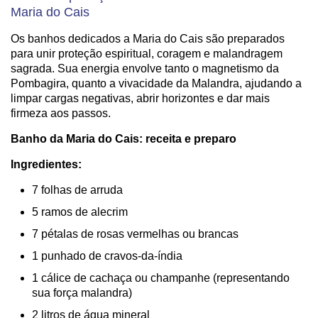
Maria do Cais
Os banhos dedicados a Maria do Cais são preparados
para unir proteção espiritual, coragem e malandragem
sagrada. Sua energia envolve tanto o magnetismo da
Pombagira, quanto a vivacidade da Malandra, ajudando a
limpar cargas negativas, abrir horizontes e dar mais
firmeza aos passos.
Banho da Maria do Cais: receita e preparo
Ingredientes:
7 folhas de arruda
5 ramos de alecrim
7 pétalas de rosas vermelhas ou brancas
1 punhado de cravos-da-índia
1 cálice de cachaça ou champanhe (representando
sua força malandra)
2 litros de água mineral