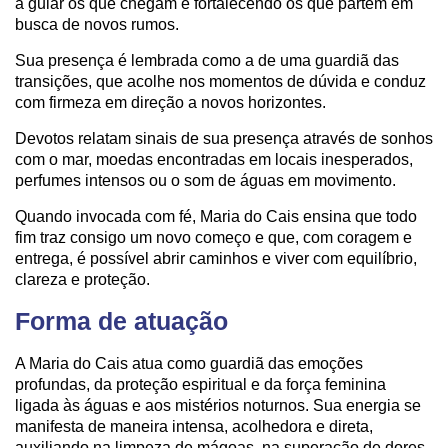
a guiar os que chegam e fortalecendo os que partem em
busca de novos rumos.
Sua presença é lembrada como a de uma guardiã das
transições, que acolhe nos momentos de dúvida e conduz
com firmeza em direção a novos horizontes.
Devotos relatam sinais de sua presença através de sonhos
com o mar, moedas encontradas em locais inesperados,
perfumes intensos ou o som de águas em movimento.
Quando invocada com fé, Maria do Cais ensina que todo
fim traz consigo um novo começo e que, com coragem e
entrega, é possível abrir caminhos e viver com equilíbrio,
clareza e proteção.
Forma de atuação
A Maria do Cais atua como guardiã das emoções
profundas, da proteção espiritual e da força feminina
ligada às águas e aos mistérios noturnos. Sua energia se
manifesta de maneira intensa, acolhedora e direta,
auxiliando na limpeza de mágoas, na superação de dores