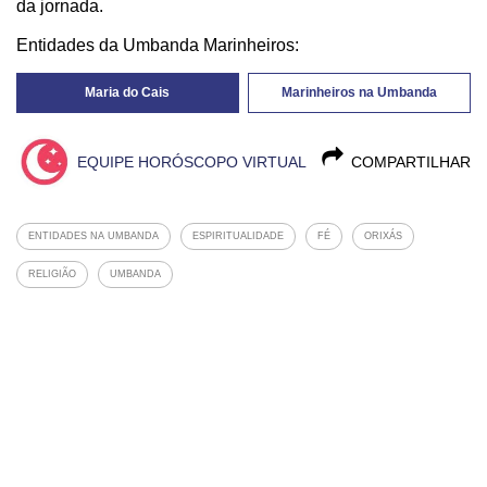
da jornada.
Entidades da Umbanda Marinheiros:
Maria do Cais
Marinheiros na Umbanda
EQUIPE HORÓSCOPO VIRTUAL
COMPARTILHAR
ENTIDADES NA UMBANDA
ESPIRITUALIDADE
FÉ
ORIXÁS
RELIGIÃO
UMBANDA