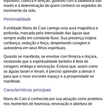
equilíbrio, clareza e direção, guiando com a sabedoria das
marés e a determinação de quem conhece os segredos do
movimento da vida.
Personalidade
A entidade Maria do Cais carrega uma aura magnética e
profunda, marcada pela intensidade das águas que
sempre estão em constante fluxo. Sua presença inspira
confiança, sedução e força, despertando coragem e
autoestima em seus filhos espirituais.
Quando se manifesta, se envolve com firmeza e doçura,
mostrando que a espiritualidade também é feita de
coragem, entrega e renovação. Ensina que, assim como
as águas lavam e levam, é preciso aprender a deixar ir
para que o novo encontre espaço e a prosperidade se
manifeste.
Características principais
Maria do Cais é conhecida por sua atuação como protetora
nos momentos de travessia, renovação e abertura de