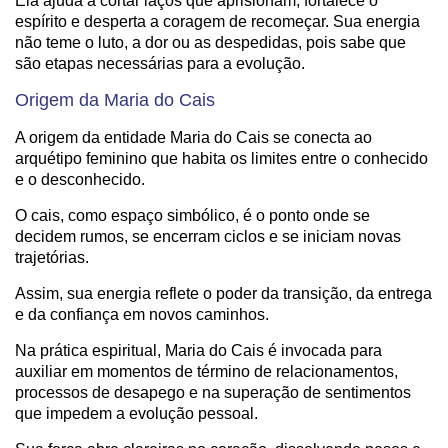
Ela ajuda a cortar laços que aprisionam, fortalece o
espírito e desperta a coragem de recomeçar. Sua energia
não teme o luto, a dor ou as despedidas, pois sabe que
são etapas necessárias para a evolução.
Origem da Maria do Cais
A origem da entidade Maria do Cais se conecta ao
arquétipo feminino que habita os limites entre o conhecido
e o desconhecido.
O cais, como espaço simbólico, é o ponto onde se
decidem rumos, se encerram ciclos e se iniciam novas
trajetórias.
Assim, sua energia reflete o poder da transição, da entrega
e da confiança em novos caminhos.
Na prática espiritual, Maria do Cais é invocada para
auxiliar em momentos de término de relacionamentos,
processos de desapego e na superação de sentimentos
que impedem a evolução pessoal.