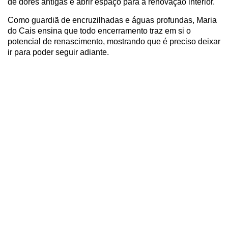
de dores antigas e abrir espaço para a renovação interior.
Como guardiã de encruzilhadas e águas profundas, Maria
do Cais ensina que todo encerramento traz em si o
potencial de renascimento, mostrando que é preciso deixar
ir para poder seguir adiante.