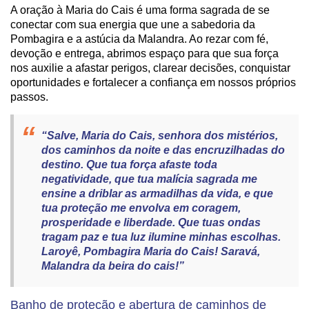
A oração à Maria do Cais é uma forma sagrada de se
conectar com sua energia que une a sabedoria da
Pombagira e a astúcia da Malandra. Ao rezar com fé,
devoção e entrega, abrimos espaço para que sua força
nos auxilie a afastar perigos, clarear decisões, conquistar
oportunidades e fortalecer a confiança em nossos próprios
passos.
“Salve, Maria do Cais, senhora dos mistérios,
dos caminhos da noite e das encruzilhadas do
destino. Que tua força afaste toda
negatividade, que tua malícia sagrada me
ensine a driblar as armadilhas da vida, e que
tua proteção me envolva em coragem,
prosperidade e liberdade. Que tuas ondas
tragam paz e tua luz ilumine minhas escolhas.
Laroyê, Pombagira Maria do Cais! Saravá,
Malandra da beira do cais!”
Banho de proteção e abertura de caminhos de