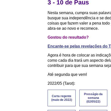
3 - 10 de Paus
Nesta semana, cumpra suas palavras
busque sua independência e se de
coisas que fazem valer a pena todo
abra-se ao novo e recomece.
Gostou do resultado?
Encante-se pelas revelações do 
Agora é hora de colocar as indicaç
como cada dia trará um aspecto del
contribuir para que sua semana seja
Até segunda que vem!
2022/05 (Tarot):
Presságio da
Carta regente
semana
(maio de 2022)
(02/05/22)