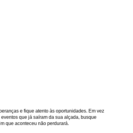
peranças e fique atento às oportunidades. Em vez
 e eventos que já saíram da sua alçada, busque
im que aconteceu não perdurará.