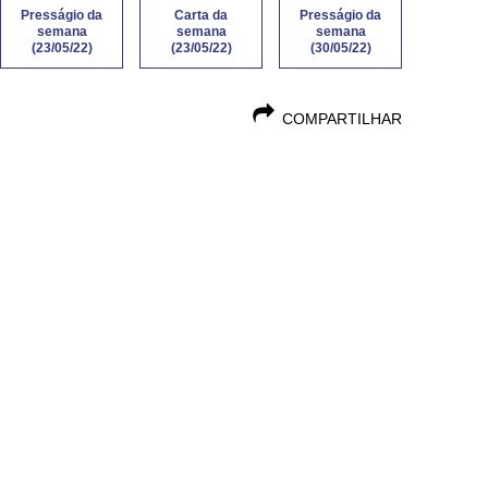
Presságio da
Carta da
Presságio da
semana
semana
semana
(23/05/22)
(23/05/22)
(30/05/22)
COMPARTILHAR