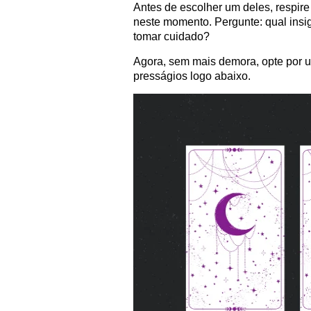
Antes de escolher um deles, respir
neste momento. Pergunte: qual insi
tomar cuidado?
Agora, sem mais demora, opte por u
presságios logo abaixo.