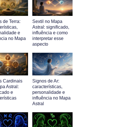
 de Terra:
Sextil no Mapa
erísticas,
Astral: significado,
nalidade e
influência e como
ência no Mapa
interpretar esse
aspecto
s Cardinais
Signos de Ar:
a Astral:
características,
icado e
personalidade e
erísticas
influência no Mapa
Astral