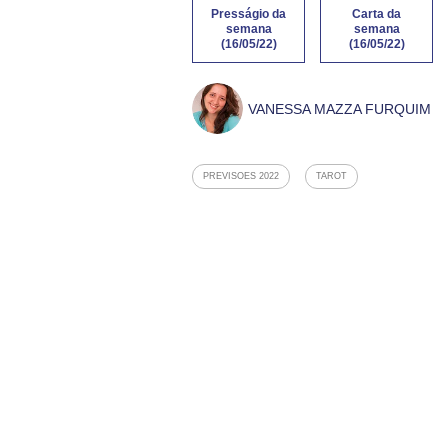
Presságio da
Carta da
semana
semana
(16/05/22)
(16/05/22)
VANESSA MAZZA FURQUIM
PREVISOES 2022
TAROT