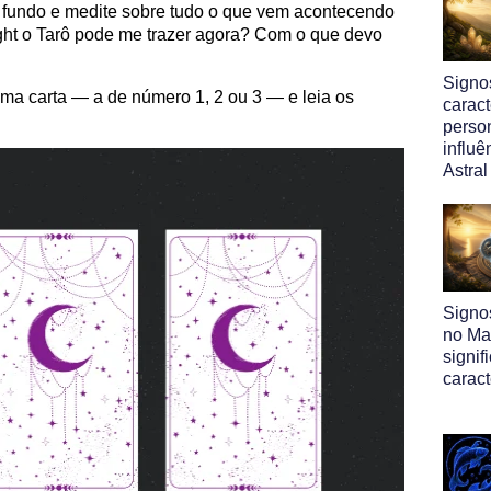
e fundo e medite sobre tudo o que vem acontecendo
ght o Tarô pode me trazer agora? Com o que devo
Signos
ma carta — a de número 1, 2 ou 3 — e leia os
caract
perso
influ
Astral
Signo
no Map
signif
caract