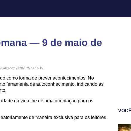
emana — 9 de maio de
tualizado:
17/09/2025 às 16:15
ado como forma de prever acontecimentos. No
omo ferramenta de autoconhecimento, indicando as
to.
icidade da vida lhe dê uma orientação para os
VOCÊ
eatoriamente de maneira exclusiva para os leitores