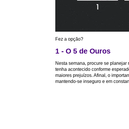
Fez a opção?
1 - O 5 de Ouros
Nesta semana, procure se planejar 
tenha acontecido conforme esperado
maiores prejuízos. Afinal, o import
mantendo-se inseguro e em constant