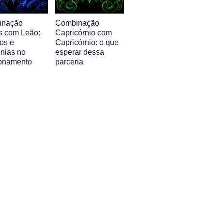
inação
Combinação
s com Leão:
Capricórnio com
os e
Capricórnio: o que
nias no
esperar dessa
ionamento
parceria