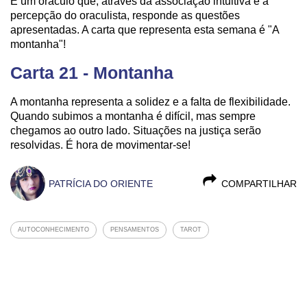
É um oráculo que, através da associação intuitiva e a
percepção do oraculista, responde as questões
apresentadas. A carta que representa esta semana é "A
montanha"!
Carta 21 - Montanha
A montanha representa a solidez e a falta de flexibilidade.
Quando subimos a montanha é difícil, mas sempre
chegamos ao outro lado. Situações na justiça serão
resolvidas. É hora de movimentar-se!
PATRÍCIA DO ORIENTE
COMPARTILHAR
AUTOCONHECIMENTO
PENSAMENTOS
TAROT