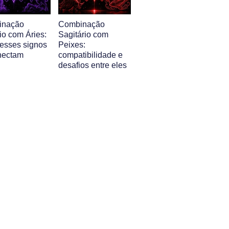
inação
Combinação
io com Áries:
Sagitário com
esses signos
Peixes:
nectam
compatibilidade e
desafios entre eles