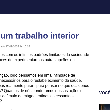
 um trabalho interior
zado:
17/09/2025 às 16:15
os com os infinitos padrões limitados da sociedade
nces de experimentarmos outras opções ou
nção, logo pensamos em uma infinidade de
 necessários para o restabelecimento da saúde.
as realmente param para pensar no que ocasionou
? Quantos de nós ponderamos nossas ações e
VOCÊ
os acúmulo de mágoa, rotinas estressantes e
s?