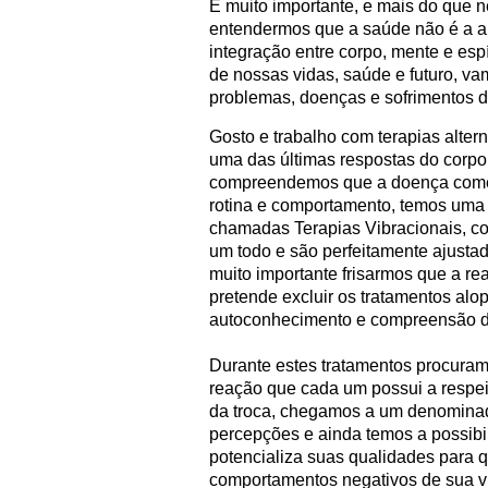
É muito importante, e mais do que 
entendermos que a saúde não é a au
integração entre corpo, mente e es
de nossas vidas, saúde e futuro, 
problemas, doenças e sofrimentos 
Gosto e trabalho com terapias alter
uma das últimas respostas do corpo
compreendemos que a doença começ
rotina e comportamento, temos uma 
chamadas Terapias Vibracionais, co
um todo e são perfeitamente ajustad
muito importante frisarmos que a re
pretende excluir os tratamentos alo
autoconhecimento e compreensão de
Durante estes tratamentos procuram
reação que cada um possui a respei
da troca, chegamos a um denomina
percepções e ainda temos a possibi
potencializa suas qualidades para 
comportamentos negativos de sua v