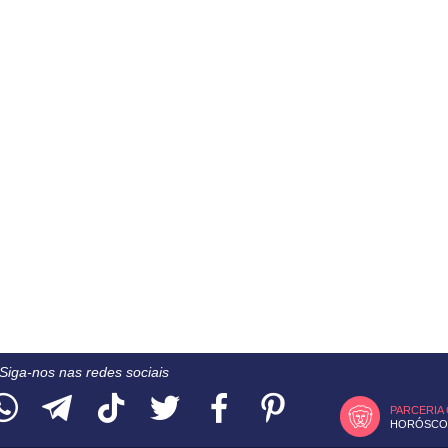
Siga-nos nas redes sociais
PARCERIA
HORÓSCOP