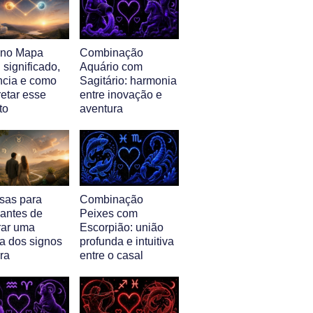
l no Mapa
Combinação
: significado,
Aquário com
ência e como
Sagitário: harmonia
retar esse
entre inovação e
to
aventura
isas para
Combinação
 antes de
Peixes com
ar uma
Escorpião: união
a dos signos
profunda e intuitiva
ra
entre o casal