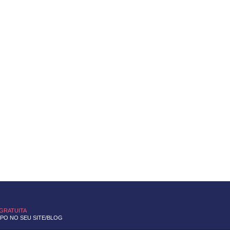
 GRATUITA
O NO SEU SITE/BLOG