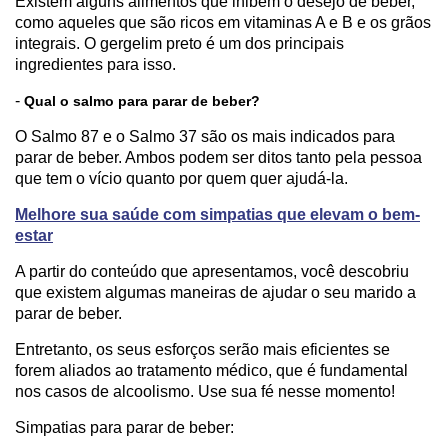
Existem alguns alimentos que inibem o desejo de beber,
como aqueles que são ricos em vitaminas A e B e os grãos
integrais. O gergelim preto é um dos principais
ingredientes para isso.
-
Qual o salmo para parar de beber?
O Salmo 87 e o Salmo 37 são os mais indicados para
parar de beber. Ambos podem ser ditos tanto pela pessoa
que tem o vício quanto por quem quer ajudá-la.
Melhore sua saúde com simpatias que elevam o bem-
estar
A partir do conteúdo que apresentamos, você descobriu
que existem algumas maneiras de ajudar o seu marido a
parar de beber.
Entretanto, os seus esforços serão mais eficientes se
forem aliados ao tratamento médico, que é fundamental
nos casos de alcoolismo. Use sua fé nesse momento!
Simpatias para parar de beber: