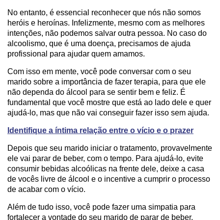
No entanto, é essencial reconhecer que nós não somos
heróis e heroínas. Infelizmente, mesmo com as melhores
intenções, não podemos salvar outra pessoa. No caso do
alcoolismo, que é uma doença, precisamos de ajuda
profissional para ajudar quem amamos.
Com isso em mente, você pode conversar com o seu
marido sobre a importância de fazer terapia, para que ele
não dependa do álcool para se sentir bem e feliz. É
fundamental que você mostre que está ao lado dele e quer
ajudá-lo, mas que não vai conseguir fazer isso sem ajuda.
Identifique a íntima relação entre o vício e o prazer
Depois que seu marido iniciar o tratamento, provavelmente
ele vai parar de beber, com o tempo. Para ajudá-lo, evite
consumir bebidas alcoólicas na frente dele, deixe a casa
de vocês livre de álcool e o incentive a cumprir o processo
de acabar com o vício.
Além de tudo isso, você pode fazer uma simpatia para
fortalecer a vontade do seu marido de parar de beber.