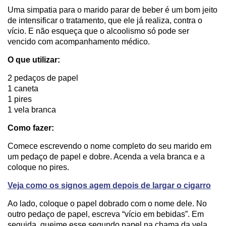
Uma simpatia para o marido parar de beber é um bom jeito
de intensificar o tratamento, que ele já realiza, contra o
vício. E não esqueça que o alcoolismo só pode ser
vencido com acompanhamento médico.
O que utilizar:
2 pedaços de papel
1 caneta
1 pires
1 vela branca
Como fazer:
Comece escrevendo o nome completo do seu marido em
um pedaço de papel e dobre. Acenda a vela branca e a
coloque no pires.
Veja como os signos agem depois de largar o cigarro
Ao lado, coloque o papel dobrado com o nome dele. No
outro pedaço de papel, escreva “vício em bebidas”. Em
seguida, queime esse segundo papel na chama da vela,