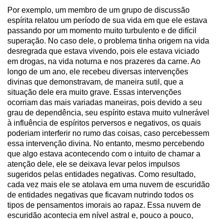
Por exemplo, um membro de um grupo de discussão
espírita relatou um período de sua vida em que ele estava
passando por um momento muito turbulento e de difícil
superação. No caso dele, o problema tinha origem na vida
desregrada que estava vivendo, pois ele estava viciado
em drogas, na vida noturna e nos prazeres da carne. Ao
longo de um ano, ele recebeu diversas intervenções
divinas que demonstravam, de maneira sutil, que a
situação dele era muito grave. Essas intervenções
ocorriam das mais variadas maneiras, pois devido a seu
grau de dependência, seu espírito estava muito vulnerável
à influência de espíritos perversos e negativos, os quais
poderiam interferir no rumo das coisas, caso percebessem
essa intervenção divina. No entanto, mesmo percebendo
que algo estava acontecendo com o intuito de chamar a
atenção dele, ele se deixava levar pelos impulsos
sugeridos pelas entidades negativas. Como resultado,
cada vez mais ele se atolava em uma nuvem de escuridão
de entidades negativas que ficavam nutrindo todos os
tipos de pensamentos imorais ao rapaz. Essa nuvem de
escuridão acontecia em nível astral e, pouco a pouco,