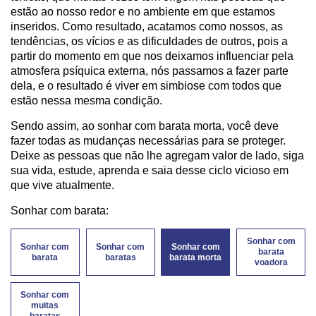
estão ao nosso redor e no ambiente em que estamos
inseridos. Como resultado, acatamos como nossos, as
tendências, os vícios e as dificuldades de outros, pois a
partir do momento em que nos deixamos influenciar pela
atmosfera psíquica externa, nós passamos a fazer parte
dela, e o resultado é viver em simbiose com todos que
estão nessa mesma condição.
Sendo assim, ao sonhar com barata morta, você deve
fazer todas as mudanças necessárias para se proteger.
Deixe as pessoas que não lhe agregam valor de lado,
siga
sua vida, estude, aprenda e saia desse ciclo vicioso em
que vive atualmente.
Sonhar com barata:
Sonhar com
Sonhar com
Sonhar com
Sonhar com
barata
barata
baratas
barata morta
voadora
Sonhar com
muitas
baratas