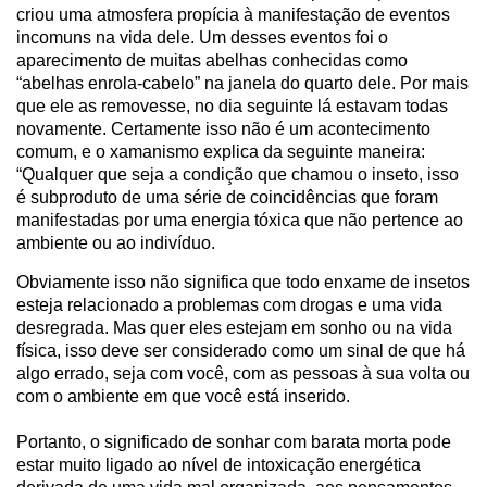
criou uma atmosfera propícia à manifestação de eventos
incomuns na vida dele. Um desses eventos foi o
aparecimento de muitas abelhas conhecidas como
“abelhas enrola-cabelo” na janela do quarto dele. Por mais
que ele as removesse, no dia seguinte lá estavam todas
novamente. Certamente isso não é um acontecimento
comum, e o xamanismo explica da seguinte maneira:
“Qualquer que seja a condição que chamou o inseto, isso
é subproduto de uma série de coincidências que foram
manifestadas por uma energia tóxica que não pertence ao
ambiente ou ao indivíduo.
Obviamente isso não significa que todo enxame de insetos
esteja relacionado a problemas com drogas e uma vida
desregrada. Mas quer eles estejam em sonho ou na vida
física, isso deve ser considerado como um sinal de que há
algo errado, seja com você, com as pessoas à sua volta ou
com o ambiente em que você está inserido.
Portanto, o significado de sonhar com barata morta pode
estar muito ligado ao nível de intoxicação energética