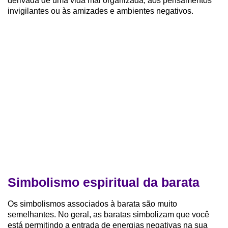
derivada de uma vida mal organizada, aos pensamentos
invigilantes ou às amizades e ambientes negativos.
Simbolismo espiritual da barata
Os simbolismos associados à barata são muito
semelhantes. No geral, as baratas simbolizam que você
está permitindo a entrada de energias negativas na sua