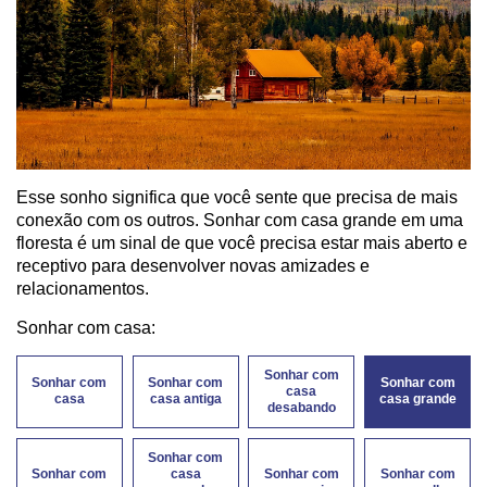
Esse sonho significa que você sente que precisa de mais
conexão com os outros. Sonhar com casa grande em uma
floresta é um sinal de que você precisa estar mais aberto e
receptivo para desenvolver novas amizades e
relacionamentos.
Sonhar com casa:
Sonhar com
Sonhar com
Sonhar com
Sonhar com
casa
casa
casa antiga
casa grande
desabando
Sonhar com
Sonhar com
casa
Sonhar com
Sonhar com