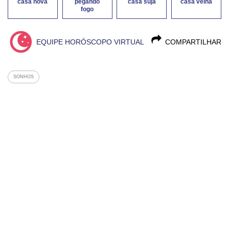
casa nova
pegando
casa suja
casa velha
fogo
EQUIPE HORÓSCOPO VIRTUAL
COMPARTILHAR
SONHOS