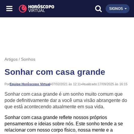
SIGNOS
Artigos
Sonhos
Sonhar com casa grande
Publicado:
Por
Equipe Horóscopo Virtual
•
07/02/2021 às 12:11
•
Atualizado:
17/09/2025 às 16:15
Sonhar com casa grande é um sonho muito comum que
pode definitivamente dar a você uma visão abrangente do
que está acontecendo atualmente em sua vida.
Sonhar com casa grande reflete nossos próprios
pensamentos e ideias sobre nós. Este sonho tende a se
relacionar com nosso corpo físico, nossa mente e a