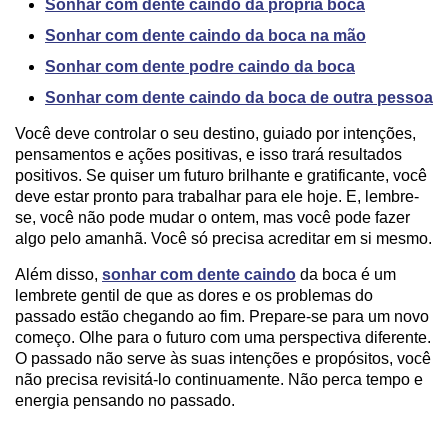
Sonhar com dente caindo da própria boca
Sonhar com dente caindo da boca na mão
Sonhar com dente podre caindo da boca
Sonhar com dente caindo da boca de outra pessoa
Você deve controlar o seu destino, guiado por intenções,
pensamentos e ações positivas, e isso trará resultados
positivos. Se quiser um futuro brilhante e gratificante, você
deve estar pronto para trabalhar para ele hoje. E, lembre-
se, você não pode mudar o ontem, mas você pode fazer
algo pelo amanhã. Você só precisa acreditar em si mesmo.
Além disso,
sonhar com dente caindo
da boca é um
lembrete gentil de que as dores e os problemas do
passado estão chegando ao fim. Prepare-se para um novo
começo. Olhe para o futuro com uma perspectiva diferente.
O passado não serve às suas intenções e propósitos, você
não precisa revisitá-lo continuamente. Não perca tempo e
energia pensando no passado.