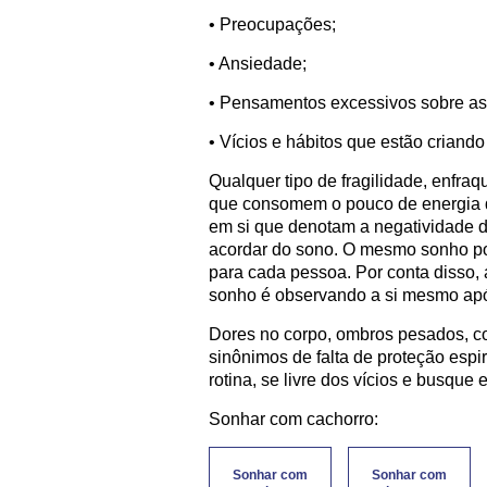
• Preocupações;
• Ansiedade;
• Pensamentos excessivos sobre as
• Vícios e hábitos que estão criando
Qualquer tipo de fragilidade, enfra
que consomem o pouco de energia do
em si que denotam a negatividade 
acordar do sono. O mesmo sonho po
para cada pessoa. Por conta disso, 
sonho é observando a si mesmo apó
Dores no corpo, ombros pesados, c
sinônimos de falta de proteção espir
rotina, se livre dos vícios e busque eq
Sonhar com cachorro:
Sonhar com
Sonhar com