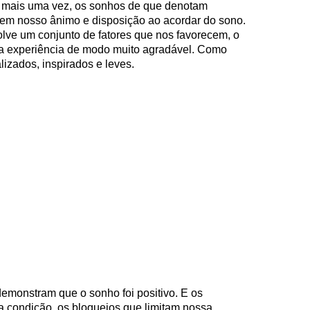
l mais uma vez, os sonhos de que denotam
em em nosso ânimo e disposição ao acordar do sono.
lve um conjunto de fatores que nos favorecem, o
a experiência de modo muito agradável. Como
lizados, inspirados e leves.
demonstram que o sonho foi positivo. E os
a condição, os bloqueios que limitam nossa