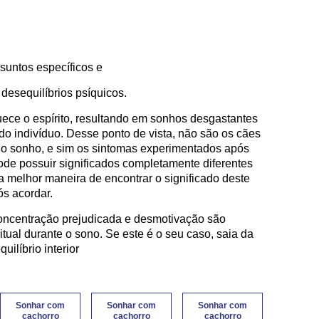
suntos específicos e
 desequilíbrios psíquicos.
quece o espírito, resultando em sonhos desgastantes
 indivíduo. Desse ponto de vista, não são os cães
do sonho, e sim os sintomas experimentados após
de possuir significados completamente diferentes
a melhor maneira de encontrar o significado deste
s acordar.
oncentração prejudicada e desmotivação são
itual durante o sono. Se este é o seu caso, saia da
uilíbrio interior
Sonhar com
Sonhar com
Sonhar com
cachorro
cachorro
cachorro