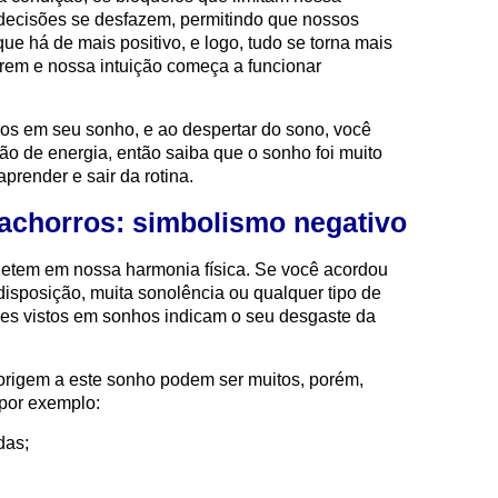
 decisões se desfazem, permitindo que nossos
e há de mais positivo, e logo, tudo se torna mais
brem e nossa intuição começa a funcionar
ros em seu sonho, e ao despertar do sono, você
 de energia, então saiba que o sonho foi muito
prender e sair da rotina.
achorros: simbolismo negativo
letem em nossa harmonia física. Se você acordou
isposição, muita sonolência ou qualquer tipo de
cães vistos em sonhos indicam o seu desgaste da
origem a este sonho podem ser muitos, porém,
por exemplo:
das;