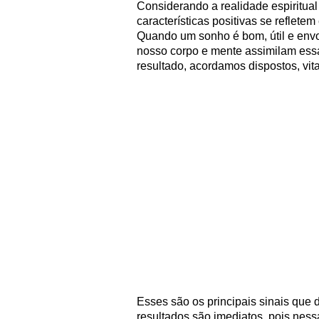
Considerando a realidade espiritua
características positivas se reflet
Quando um sonho é bom, útil e envo
nosso corpo e mente assimilam ess
resultado, acordamos dispostos, vita
Esses são os principais sinais que 
resultados são imediatos, pois ness