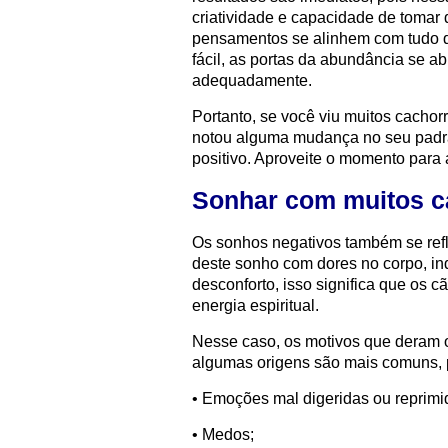
criatividade e capacidade de tomar
pensamentos se alinhem com tudo qu
fácil, as portas da abundância se a
adequadamente.
Portanto, se você viu muitos cachor
notou alguma mudança no seu padrão
positivo. Aproveite o momento para a
Sonhar com muitos c
Os sonhos negativos também se ref
deste sonho com dores no corpo, ind
desconforto, isso significa que os 
energia espiritual.
Nesse caso, os motivos que deram 
algumas origens são mais comuns, 
• Emoções mal digeridas ou reprimi
• Medos;