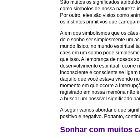
São muitos os significados atribuíd
como símbolos de nossa natureza in
Por outro, eles são vistos como an
os instintos primitivos que carregam
Além dos simbolismos que os cães c
de o sonho ser simplesmente um aco
mundo físico, no mundo espiritual t
cães em um sonho pode simplesmente
que isso. A lembrança de nossos s
desenvolvimento espiritual, ocorr
inconsciente e consciente se ligam
daquilo que você estava vivendo no
momento em que ocorre a interrupçã
registrado em nossa memória não é 
a buscar um possível significado par
A seguir vamos abordar o que signif
positivo e negativo. Portanto, conti
Sonhar com muitos c