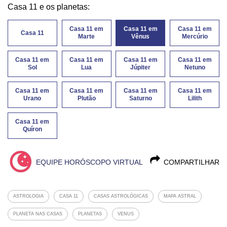
Casa 11 e os planetas:
Casa 11 em
Casa 11 em
Casa 11 em
Casa 11
Marte
Vênus
Mercúrio
Casa 11 em
Casa 11 em
Casa 11 em
Casa 11 em
Sol
Lua
Júpiter
Netuno
Casa 11 em
Casa 11 em
Casa 11 em
Casa 11 em
Urano
Plutão
Saturno
Lilith
Casa 11 em
Quíron
EQUIPE HORÓSCOPO VIRTUAL
COMPARTILHAR
ASTROLOGIA
CASA 11
CASAS ASTROLÓGICAS
MAPA ASTRAL
PLANETA NAS CASAS
PLANETAS
VENUS