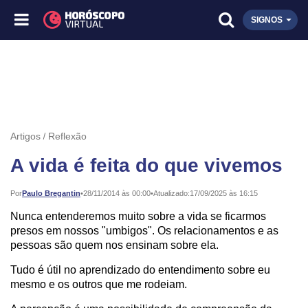
SIGNOS
Artigos
Reflexão
A vida é feita do que vivemos
Publicado:
Por
Paulo Bregantin
•
28/11/2014 às 00:00
•
Atualizado:
17/09/2025 às 16:15
Nunca entenderemos muito sobre a vida se ficarmos
presos em nossos "umbigos". Os relacionamentos e as
pessoas são quem nos ensinam sobre ela.
Tudo é útil no aprendizado do entendimento sobre eu
mesmo e os outros que me rodeiam.