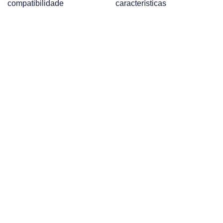
compatibilidade
características