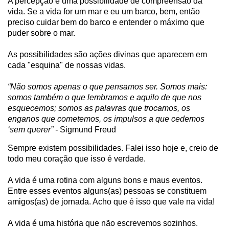
A percepção é uma possibilidade de compreensão da
vida. Se a vida for um mar e eu um barco, bem, então
preciso cuidar bem do barco e entender o máximo que
puder sobre o mar.
As possibilidades são ações divinas que aparecem em
cada "esquina" de nossas vidas.
“Não somos apenas o que pensamos ser. Somos mais:
somos também o que lembramos e aquilo de que nos
esquecemos; somos as palavras que trocamos, os
enganos que cometemos, os impulsos a que cedemos
‘sem querer” -
Sigmund Freud
Sempre existem possibilidades. Falei isso hoje e, creio de
todo meu coração que isso é verdade.
A vida é uma rotina com alguns bons e maus eventos.
Entre esses eventos alguns(as) pessoas se constituem
amigos(as) de jornada. Acho que é isso que vale na vida!
A vida é uma história que não escrevemos sozinhos.