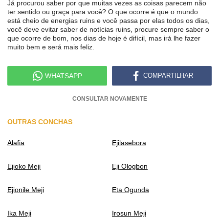
Já procurou saber por que muitas vezes as coisas parecem não
ter sentido ou graça para você? O que ocorre é que o mundo
está cheio de energias ruins e você passa por elas todos os dias,
você deve evitar saber de notícias ruins, procure sempre saber o
que ocorre de bom, nos dias de hoje é difícil, mas irá lhe fazer
muito bem e será mais feliz.
WHATSAPP
COMPARTILHAR
CONSULTAR NOVAMENTE
OUTRAS CONCHAS
Alafia
Ejilasebora
Ejioko Meji
Eji Ologbon
Ejionile Meji
Eta Ogunda
Ika Meji
Irosun Meji