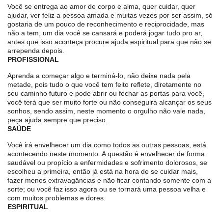
Você se entrega ao amor de corpo e alma, quer cuidar, quer
ajudar, ver feliz a pessoa amada e muitas vezes por ser assim, só
gostaria de um pouco de reconhecimento e reciprocidade, mas
não a tem, um dia você se cansará e poderá jogar tudo pro ar,
antes que isso aconteça procure ajuda espiritual para que não se
arrependa depois.
PROFISSIONAL
Aprenda a começar algo e terminá-lo, não deixe nada pela
metade, pois tudo o que você tem feito reflete, diretamente no
seu caminho futuro e pode abrir ou fechar as portas para você,
você terá que ser muito forte ou não conseguirá alcançar os seus
sonhos, sendo assim, neste momento o orgulho não vale nada,
peça ajuda sempre que preciso.
SAÚDE
Você irá envelhecer um dia como todos as outras pessoas, está
acontecendo neste momento. A questão é envelhecer de forma
saudável ou propício a enfermidades e sofrimento dolorosos, se
escolheu a primeira, então já está na hora de se cuidar mais,
fazer menos extravagâncias e não ficar contando somente com a
sorte; ou você faz isso agora ou se tornará uma pessoa velha e
com muitos problemas e dores.
ESPIRITUAL