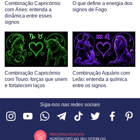
Combinação Capricórnio
O que define a energia dos
com Áries: entenda a
signos de Fogo
dinâmica entre esses
signos
Combinação Capricórnio
Combinação Aquário com
com Touro: forças que unem
Leão: entenda a química
e fortalecem laços
entre os signos
Siga-nos nas redes sociais
PARCERIA GRATUITA
HORÓSCOPO NO SEU SITE/BLOG