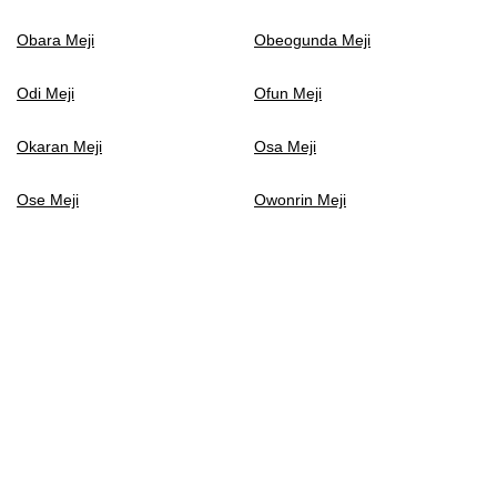
Obara Meji
Obeogunda Meji
Odi Meji
Ofun Meji
Okaran Meji
Osa Meji
Ose Meji
Owonrin Meji