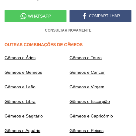
WHATSAPP
COMPARTILHAR
CONSULTAR NOVAMENTE
OUTRAS COMBINAÇÕES DE GÊMEOS
Gêmeos e Áries
Gêmeos e Touro
Gêmeos e Gêmeos
Gêmeos e Câncer
Gêmeos e Leão
Gêmeos e Virgem
Gêmeos e Libra
Gêmeos e Escorpião
Gêmeos e Sagitário
Gêmeos e Capricórnio
Gêmeos e Aquário
Gêmeos e Peixes