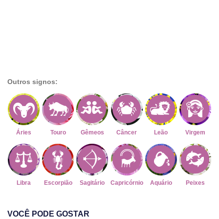
Outros signos:
Áries
Touro
Gêmeos
Câncer
Leão
Virgem
Libra
Escorpião
Sagitário
Capricórnio
Aquário
Peixes
VOCÊ PODE GOSTAR