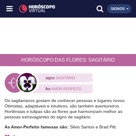
SIGNOS
HORÓSCOPO DAS FLORES: SAGITÁRIO
signo
SAGITÁRIO
flor
AMOR-PERFEITO
Os sagitarianos gostam de conhecer pessoas e lugares novos.
Otimistas, adaptáveis e intuitivos, são também aventureiros.
Hortênsias e tulipas são as flores que harmonizam melhor as
pessoas extravagantes do signo de sagitário.
As Amor-Perfeito famosas são:
Silvio Santos e Brad Pitt.