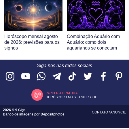
Horóscopo mensal agosto
Combinação Aquário com
de 2026: previsões para os
Aquário: como dois
signos
aquarianos se conectam
Siga-nos nas redes sociais
PARCERIA GRATUITA
HORÓSCOPO NO SEU SITE/BLOG
2026 © 9 Giga
CONTATO
/
ANUNCIE
Banco de imagens por
Depositphotos