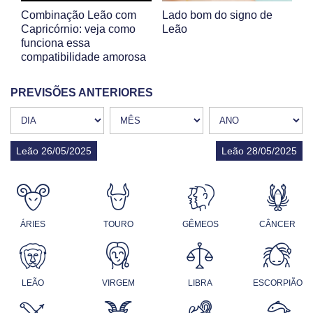
Combinação Leão com
Lado bom do signo de
Capricórnio: veja como
Leão
funciona essa
compatibilidade amorosa
PREVISÕES ANTERIORES
Leão 26/05/2025
Leão 28/05/2025
ÁRIES
TOURO
GÊMEOS
CÂNCER
LEÃO
VIRGEM
LIBRA
ESCORPIÃO