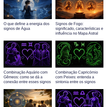
O que define a energia dos
Signos de Fogo:
signos de Água
significado, características e
influência no Mapa Astral
Combinação Aquário com
Combinação Capricórnio
Gêmeos: como se dá a
com Peixes: entenda a
conexão entre esses signos
sintonia entre os signos