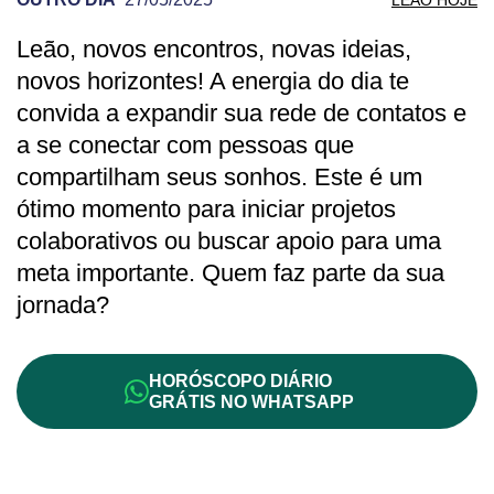
Leão, novos encontros, novas ideias,
PREVISÃO DE LEÃO PARA OUTRO DIA
novos horizontes! A energia do dia te
convida a expandir sua rede de contatos e
a se conectar com pessoas que
compartilham seus sonhos. Este é um
ótimo momento para iniciar projetos
colaborativos ou buscar apoio para uma
meta importante. Quem faz parte da sua
jornada?
HORÓSCOPO DIÁRIO
GRÁTIS NO WHATSAPP