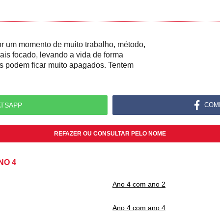
r um momento de muito trabalho, método,
mais focado, levando a vida de forma
bos podem ficar muito apagados. Tentem
TSAPP
COM
REFAZER OU CONSULTAR PELO NOME
NO 4
Ano 4 com ano 2
Ano 4 com ano 4