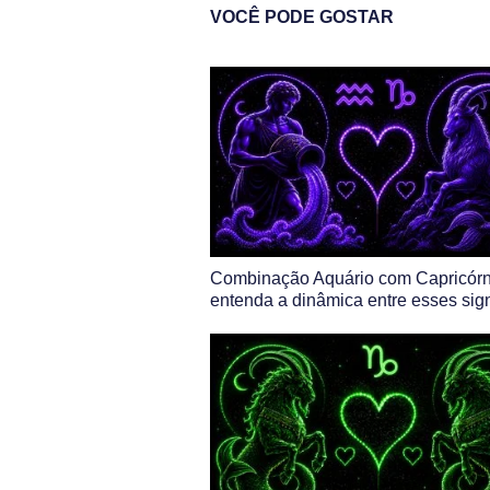
VOCÊ PODE GOSTAR
Combinação Aquário com Capricórn
entenda a dinâmica entre esses sig