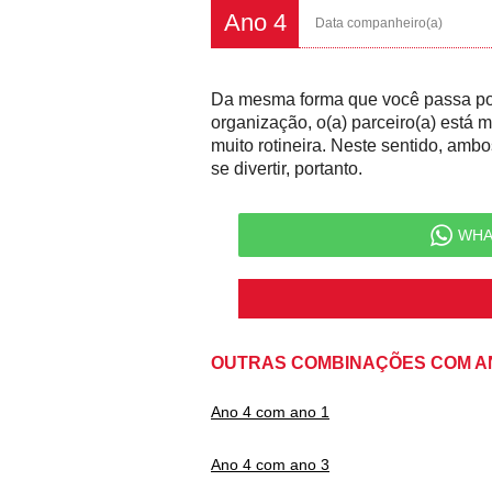
Ano 4
Data companheiro(a)
Da mesma forma que você passa po
organização, o(a) parceiro(a) está 
muito rotineira. Neste sentido, am
se divertir, portanto.
WHA
OUTRAS COMBINAÇÕES COM A
Ano 4 com ano 1
Ano 4 com ano 3