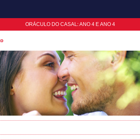
ORÁCULO DO CASAL: ANO 4 E ANO 4
to