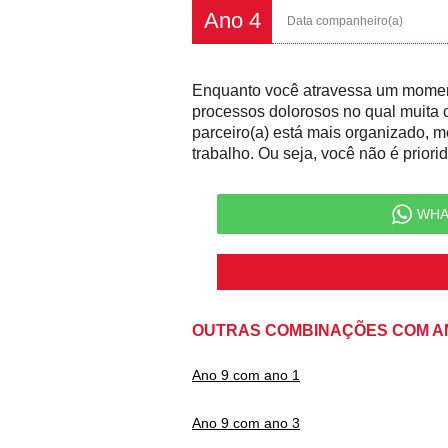
Ano 4
Data companheiro(a)
Enquanto você atravessa um momen
processos dolorosos no qual muita c
parceiro(a) está mais organizado, 
trabalho. Ou seja, você não é priori
WHA
OUTRAS COMBINAÇÕES COM A
Ano 9 com ano 1
Ano 9 com ano 3