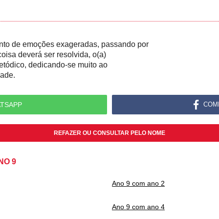
to de emoções exageradas, passando por
oisa deverá ser resolvida, o(a)
metódico, dedicando-se muito ao
dade.
TSAPP
COM
REFAZER OU CONSULTAR PELO NOME
NO 9
Ano 9 com ano 2
Ano 9 com ano 4