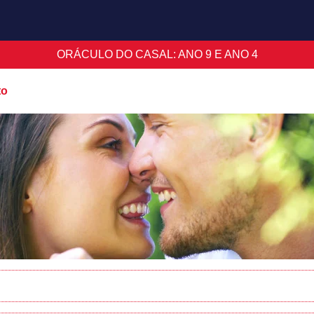
ORÁCULO DO CASAL: ANO 9 E ANO 4
to