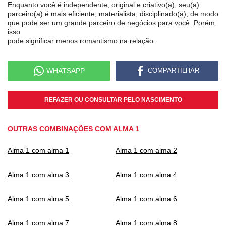
Enquanto você é independente, original e criativo(a), seu(a)
parceiro(a) é mais eficiente, materialista, disciplinado(a), de modo
que pode ser um grande parceiro de negócios para você. Porém,
isso
pode significar menos romantismo na relação.
WHATSAPP
COMPARTILHAR
REFAZER OU CONSULTAR PELO NASCIMENTO
OUTRAS COMBINAÇÕES COM ALMA 1
Alma 1 com alma 1
Alma 1 com alma 2
Alma 1 com alma 3
Alma 1 com alma 4
Alma 1 com alma 5
Alma 1 com alma 6
Alma 1 com alma 7
Alma 1 com alma 8