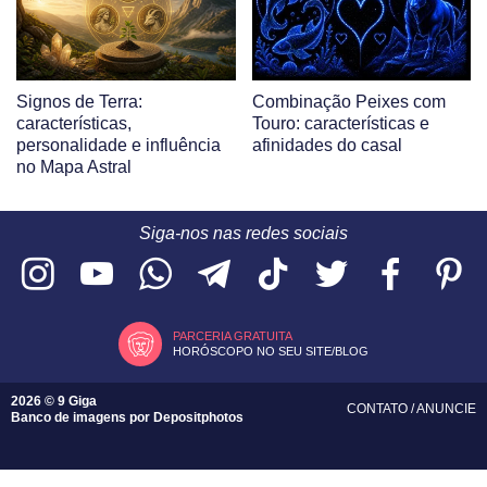
Signos de Terra:
Combinação Peixes com
características,
Touro: características e
personalidade e influência
afinidades do casal
no Mapa Astral
Siga-nos nas redes sociais
PARCERIA GRATUITA
HORÓSCOPO NO SEU SITE/BLOG
2026 © 9 Giga
CONTATO
/
ANUNCIE
Banco de imagens por
Depositphotos