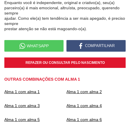
Enquanto você é independente, original e criativo(a), seu(a)
parceiro(a) é mais emocional, altruísta, preocupado, querendo
sempre
ajudar. Como ele(a) tem tendência a ser mais apegado, é preciso
sempre
prestar atenção se não está magoando-o(a).
WHATSAPP
COMPARTILHAR
REFAZER OU CONSULTAR PELO NASCIMENTO
OUTRAS COMBINAÇÕES COM ALMA 1
Alma 1 com alma 1
Alma 1 com alma 2
Alma 1 com alma 3
Alma 1 com alma 4
Alma 1 com alma 5
Alma 1 com alma 6