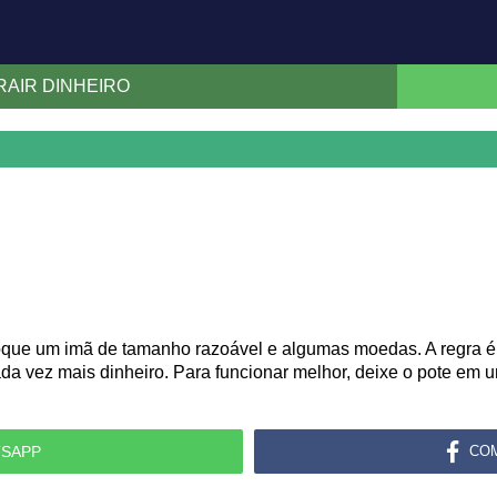
RAIR DINHEIRO
loque um imã de tamanho razoável e algumas moedas. A regra é
da vez mais dinheiro. Para funcionar melhor, deixe o pote em 
SAPP
CO