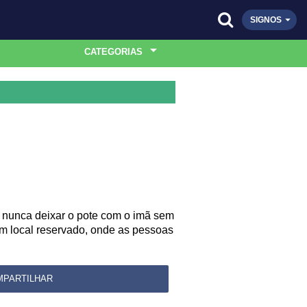
SIGNOS
CATEGORIAS
 nunca deixar o pote com o imã sem
um local reservado, onde as pessoas
MPARTILHAR