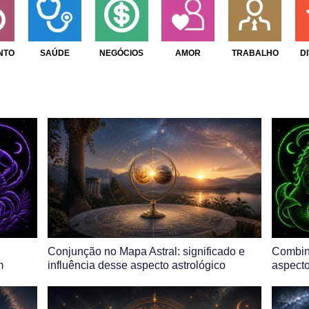
NTO
SAÚDE
NEGÓCIOS
AMOR
TRABALHO
D
Conjunção no Mapa Astral: significado e
Combin
m
influência desse aspecto astrológico
aspecto