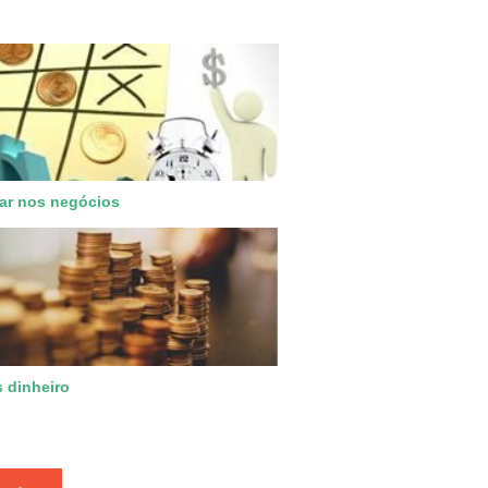
ar nos negócios
s dinheiro