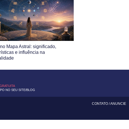
no Mapa Astral: significado,
rísticas e influência na
alidade
 GRATUITA
O NO SEU SITE/BLOG
CONTATO
/
ANUNCIE