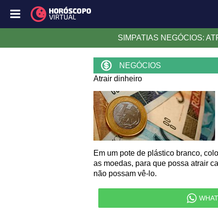
SIMPATIAS NEGÓCIOS: AT
NEGÓCIOS
Atrair dinheiro
Em um pote de plástico branco, co
as moedas, para que possa atrair ca
não possam vê-lo.
WHAT