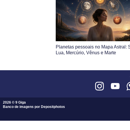
Planetas pessoais no Mapa Astral: S
Lua, Mercúrio, Vênus e Marte
2026 © 9 Giga
Banco de imagens por
Depositphotos