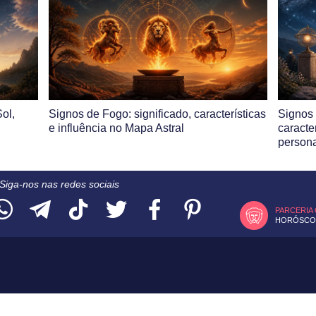
ol,
Signos de Fogo: significado, características
Signos 
e influência no Mapa Astral
caracte
person
Siga-nos nas redes sociais
PARCERIA
HORÓSCOP