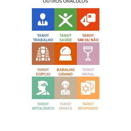
OUTROS ORÁCULOS
TAROT
TAROT
TAROT
TRABALHO
SAÚDE
SIM OU NÃO
TAROT
BARALHO
TAROT
EGÍPCIO
CIGANO
GRAAL
TAROT
TAROT
TAROT
MITOLÓGICO
ORIXÁS
RESPONDE