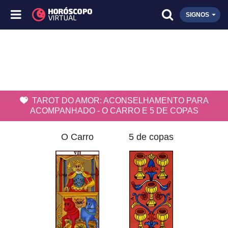
SIGNOS
TAROT DO AMOR: ACONSELHAMENTO PARA
ACOMPANHADO - O CARRO E 5 DE COPAS
O Carro
5 de copas