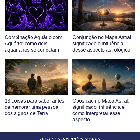
Combinação Aquário com
Conjunção no Mapa Astral:
Aquário: como dois
significado e influência
aquarianos se conectam
desse aspecto astrológico
13 coisas para saber antes
Oposição no Mapa Astral:
de namorar uma pessoa
significado, influência e
dos signos de Terra
como interpretar esse
aspecto
Siga-nos nas redes sociais