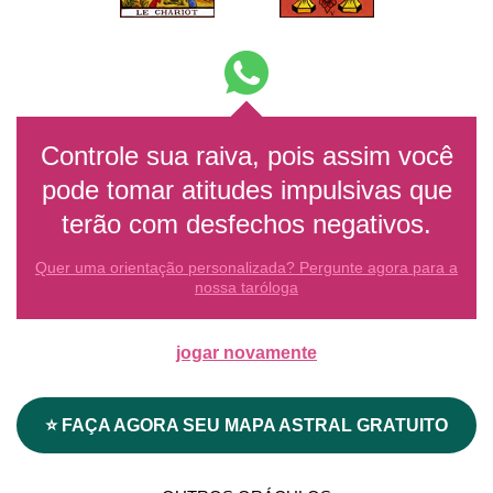
Controle sua raiva, pois assim você
pode tomar atitudes impulsivas que
terão com desfechos negativos.
Quer uma orientação personalizada? Pergunte agora para a
nossa taróloga
jogar novamente
⭐ FAÇA AGORA SEU MAPA ASTRAL GRATUITO