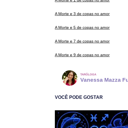
A Morte e 1 de copas no amor
A Morte e 3 de copas no amor
A Morte e 5 de copas no amor
A Morte e 7 de copas no amor
A Morte e 9 de copas no amor
TARÓLOGA
Vanessa Mazza F
VOCÊ PODE GOSTAR