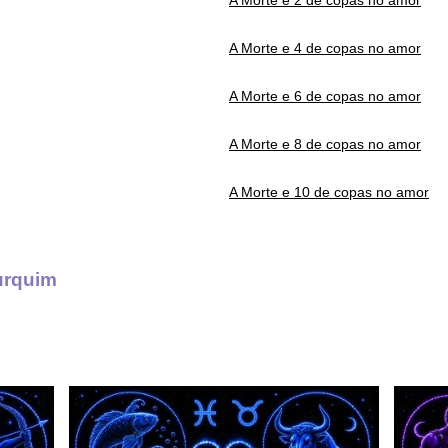
A Morte e 2 de copas no amor
A Morte e 4 de copas no amor
A Morte e 6 de copas no amor
A Morte e 8 de copas no amor
A Morte e 10 de copas no amor
urquim