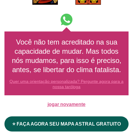
Você não tem acreditado na sua
capacidade de mudar. Mas todos
nós mudamos, para isso é preciso,
antes, se libertar do clima fatalista.
Quer uma orientação personalizada? Pergunte agora para a
nossa taróloga
jogar novamente
⭐ FAÇA AGORA SEU MAPA ASTRAL GRATUITO