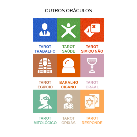
OUTROS ORÁCULOS
TAROT
TAROT
TAROT
TRABALHO
SAÚDE
SIM OU NÃO
TAROT
BARALHO
TAROT
EGÍPCIO
CIGANO
GRAAL
TAROT
TAROT
TAROT
MITOLÓGICO
ORIXÁS
RESPONDE