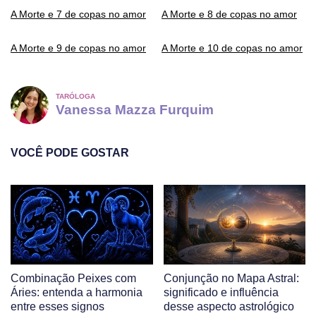
A Morte e 7 de copas no amor
A Morte e 8 de copas no amor
A Morte e 9 de copas no amor
A Morte e 10 de copas no amor
TARÓLOGA
Vanessa Mazza Furquim
VOCÊ PODE GOSTAR
Combinação Peixes com
Conjunção no Mapa Astral:
Áries: entenda a harmonia
significado e influência
entre esses signos
desse aspecto astrológico