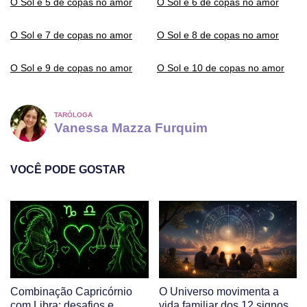
O Sol e 5 de copas no amor
O Sol e 6 de copas no amor
O Sol e 7 de copas no amor
O Sol e 8 de copas no amor
O Sol e 9 de copas no amor
O Sol e 10 de copas no amor
TARÓLOGA
Vanessa Mazza Furquim
VOCÊ PODE GOSTAR
Combinação Capricórnio
O Universo movimenta a
com Libra: desafios e
vida familiar dos 12 signos