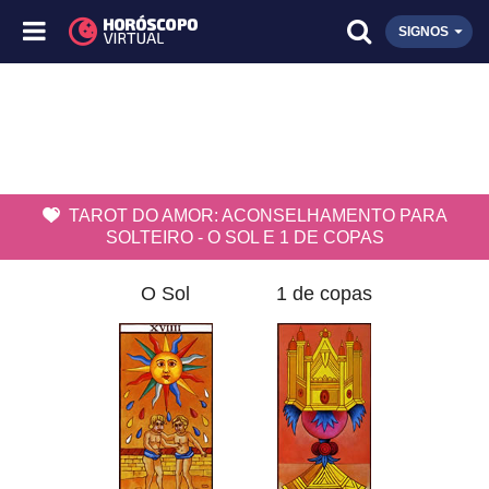
SIGNOS
TAROT DO AMOR: ACONSELHAMENTO PARA
SOLTEIRO - O SOL E 1 DE COPAS
O Sol
1 de copas