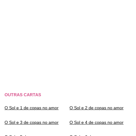
OUTRAS CARTAS
O Sol e 1 de copas no amor
O Sol e 2 de copas no amor
O Sol e 3 de copas no amor
O Sol e 4 de copas no amor