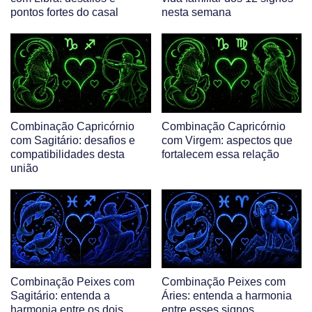
pontos fortes do casal
nesta semana
Combinação Capricórnio
Combinação Capricórnio
com Sagitário: desafios e
com Virgem: aspectos que
compatibilidades desta
fortalecem essa relação
união
Combinação Peixes com
Combinação Peixes com
Sagitário: entenda a
Áries: entenda a harmonia
harmonia entre os dois
entre esses signos