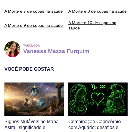
A Morte e 7 de copas na saúde
A Morte e 8 de copas na saúde
A Morte e 10 de copas na
A Morte e 9 de copas na saúde
saúde
TARÓLOGA
Vanessa Mazza Furquim
VOCÊ PODE GOSTAR
Signos Mutáveis no Mapa
Combinação Capricórnio
Astral: significado e
com Aquário: desafios e