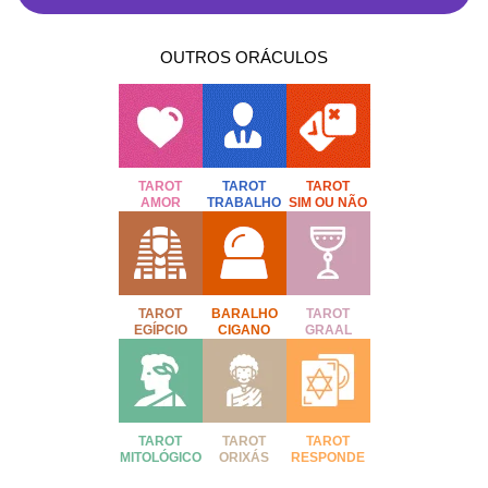
OUTROS ORÁCULOS
TAROT
TAROT
TAROT
AMOR
TRABALHO
SIM OU NÃO
TAROT
BARALHO
TAROT
EGÍPCIO
CIGANO
GRAAL
TAROT
TAROT
TAROT
MITOLÓGICO
ORIXÁS
RESPONDE