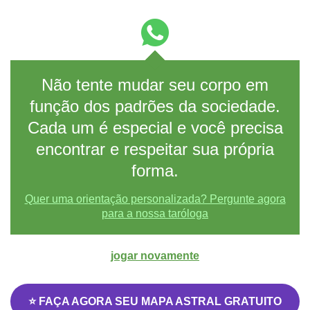
Não tente mudar seu corpo em
função dos padrões da sociedade.
Cada um é especial e você precisa
encontrar e respeitar sua própria
forma.
Quer uma orientação personalizada? Pergunte agora
para a nossa taróloga
jogar novamente
⭐ FAÇA AGORA SEU MAPA ASTRAL GRATUITO