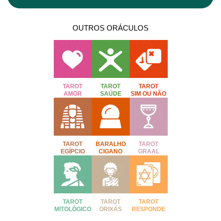
OUTROS ORÁCULOS
TAROT
TAROT
TAROT
AMOR
SAÚDE
SIM OU NÃO
TAROT
BARALHO
TAROT
EGÍPCIO
CIGANO
GRAAL
TAROT
TAROT
TAROT
MITOLÓGICO
ORIXÁS
RESPONDE