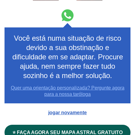
Você está numa situação de risco
devido a sua obstinação e
dificuldade em se adaptar. Procure
ajuda, nem sempre fazer tudo
sozinho é a melhor solução.
Quer uma orientação personalizada? Pergunte agora
para a nossa taróloga
jogar novamente
⭐ FAÇA AGORA SEU MAPA ASTRAL GRATUITO