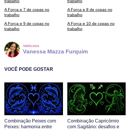
trabalho
trabalho
A Força e 7 de copas no
A Força e 8 de copas no
trabalho
trabalho
A Força e 9 de copas no
A Força e 10 de copas no
trabalho
trabalho
TARÓLOGA
Vanessa Mazza Furquim
VOCÊ PODE GOSTAR
Combinação Peixes com
Combinação Capricórnio
Peixes: harmonia entre
com Sagitário: desafios e