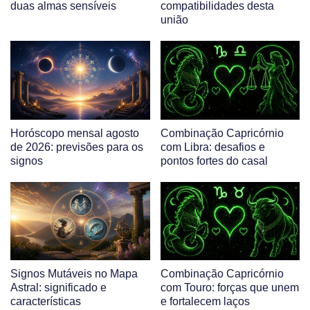
duas almas sensíveis
compatibilidades desta
união
Horóscopo mensal agosto
Combinação Capricórnio
de 2026: previsões para os
com Libra: desafios e
signos
pontos fortes do casal
Signos Mutáveis no Mapa
Combinação Capricórnio
Astral: significado e
com Touro: forças que unem
características
e fortalecem laços