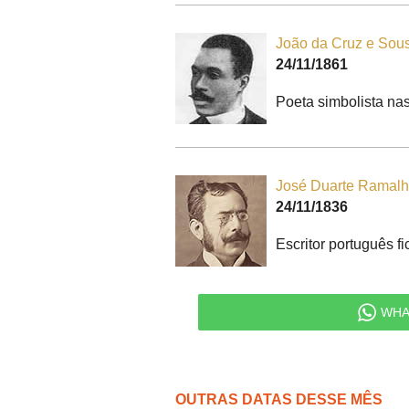
João da Cruz e Sou
24/11/1861
Poeta simbolista nas
José Duarte Ramalh
24/11/1836
Escritor português fi
WHA
OUTRAS DATAS DESSE MÊS