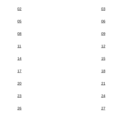
02
03
05
06
08
09
11
12
14
15
17
18
20
21
23
24
26
27