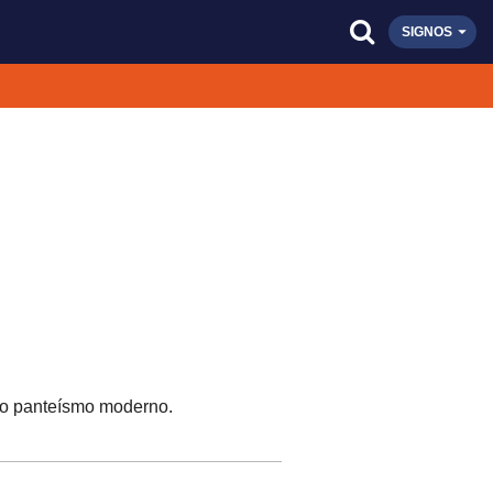
SIGNOS
 do panteísmo moderno.