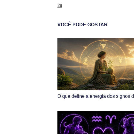
28
VOCÊ PODE GOSTAR
O que define a energia dos signos d