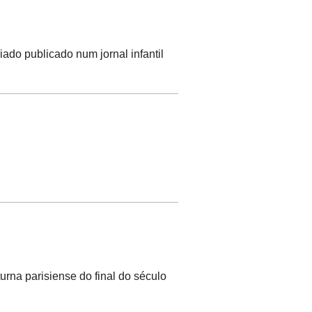
ado publicado num jornal infantil
turna parisiense do final do século