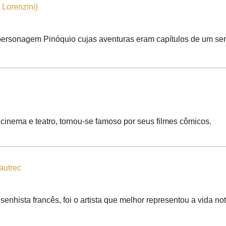
 Lorenzini)
o personagem Pinóquio cujas aventuras eram capítulos de um seri
de cinema e teatro, tornou-se famoso por seus filmes cômicos.
autrec
senhista francês, foi o artista que melhor representou a vida no