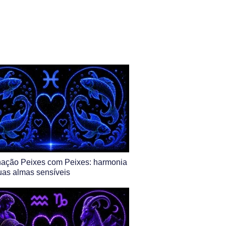
ação Peixes com Peixes: harmonia
uas almas sensíveis