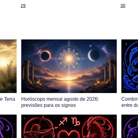
29
30
e Terra
Horóscopo mensal agosto de 2026:
Combin
previsões para os signos
entre d