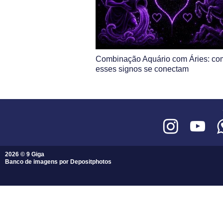
Combinação Aquário com Áries: co
esses signos se conectam
2026 © 9 Giga
Banco de imagens por
Depositphotos