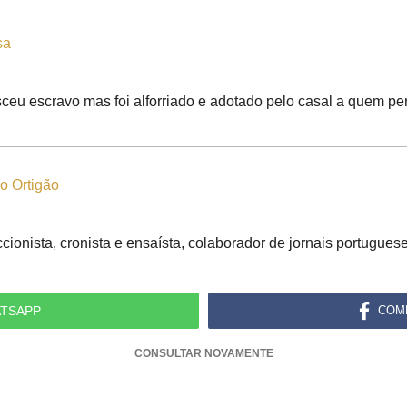
sa
ceu escravo mas foi alforriado e adotado pelo casal a quem per
o Ortigão
ccionista, cronista e ensaísta, colaborador de jornais portuguese
TSAPP
COM
CONSULTAR NOVAMENTE