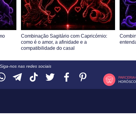
mo
Combinação Sagitário com Capricórnio:
Combin
como é o amor, a afinidade e a
entenda
compatibilidade do casal
Siga-nos nas redes sociais
PARCERIA
HORÓSCOP