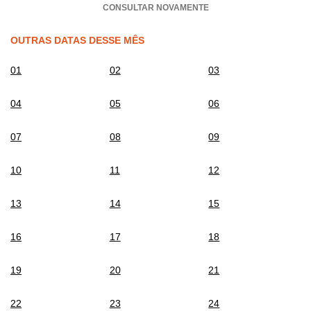
CONSULTAR NOVAMENTE
OUTRAS DATAS DESSE MÊS
01
02
03
04
05
06
07
08
09
10
11
12
13
14
15
16
17
18
19
20
21
22
23
24