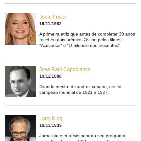
Jodie Foster
19/11/1962
A primeira atriz que antes de completar 30 anos
recebeu dois prêmios Oscar, pelos filmes
"Acusados" e "O Silêncio dos Inocentes".
José Raúl Capablanca
19/11/1888
Grande mestre de xadrez cubano, ele foi
campeão mundial de 1921 a 1927.
Larry King
19/11/1933
Jornalista e entrevistador do seu programa