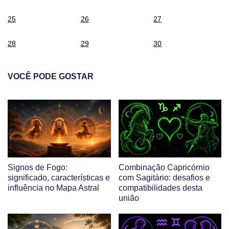
25
26
27
28
29
30
VOCÊ PODE GOSTAR
Signos de Fogo:
Combinação Capricórnio
significado, características e
com Sagitário: desafios e
influência no Mapa Astral
compatibilidades desta
união