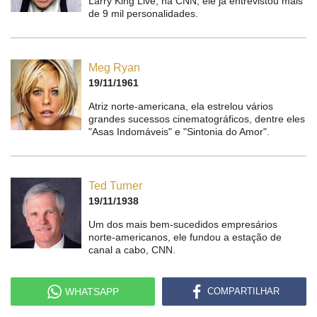
Larry King Live, na CNN, ele já entrevistou mais
de 9 mil personalidades.
Meg Ryan
19/11/1961
Atriz norte-americana, ela estrelou vários
grandes sucessos cinematográficos, dentre eles
"Asas Indomáveis" e "Sintonia do Amor".
Ted Turner
19/11/1938
Um dos mais bem-sucedidos empresários
norte-americanos, ele fundou a estação de
canal a cabo, CNN.
WHATSAPP
COMPARTILHAR