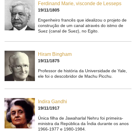
Ferdinand Marie, visconde de Lesseps
19/11/1805
Engenheiro francês que idealizou o projeto de
construção de um canal através do istmo de
Suez (canal de Suez), no Egito.
Hiram Bingham
19/11/1875
Professor de história da Universidade de Yale,
ele foi o descobridor de Machu Picchu.
Indira Gandhi
19/11/1917
Única filha de Jawaharlal Nehru foi primeira-
ministra da República da Índia durante os anos
1966-1977 e 1980-1984.