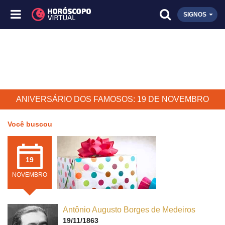
SIGNOS
ANIVERSÁRIO DOS FAMOSOS: 19 DE NOVEMBRO
Você buscou
19
NOVEMBRO
Antônio Augusto Borges de Medeiros
19/11/1863