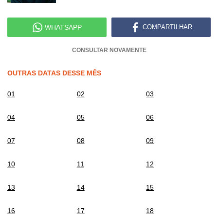
WHATSAPP
COMPARTILHAR
CONSULTAR NOVAMENTE
OUTRAS DATAS DESSE MÊS
01
02
03
04
05
06
07
08
09
10
11
12
13
14
15
16
17
18