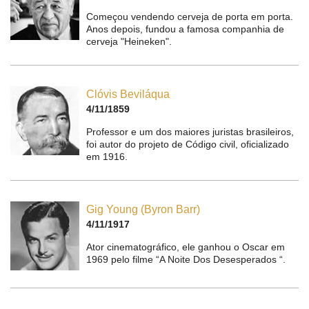
Começou vendendo cerveja de porta em porta.
Anos depois, fundou a famosa companhia de
cerveja "Heineken".
Clóvis Beviláqua
4/11/1859
Professor e um dos maiores juristas brasileiros,
foi autor do projeto de Código civil, oficializado
em 1916.
Gig Young (Byron Barr)
4/11/1917
Ator cinematográfico, ele ganhou o Oscar em
1969 pelo filme “A Noite Dos Desesperados “.