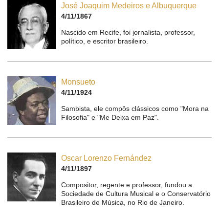
José Joaquim Medeiros e Albuquerque
4/11/1867
Nascido em Recife, foi jornalista, professor,
político, e escritor brasileiro.
Monsueto
4/11/1924
Sambista, ele compôs clássicos como "Mora na
Filosofia" e "Me Deixa em Paz".
Oscar Lorenzo Fernández
4/11/1897
Compositor, regente e professor, fundou a
Sociedade de Cultura Musical e o Conservatório
Brasileiro de Música, no Rio de Janeiro.