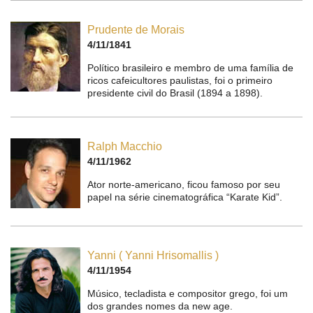
Prudente de Morais
4/11/1841
Político brasileiro e membro de uma família de
ricos cafeicultores paulistas, foi o primeiro
presidente civil do Brasil (1894 a 1898).
Ralph Macchio
4/11/1962
Ator norte-americano, ficou famoso por seu
papel na série cinematográfica “Karate Kid”.
Yanni ( Yanni Hrisomallis )
4/11/1954
Músico, tecladista e compositor grego, foi um
dos grandes nomes da new age.