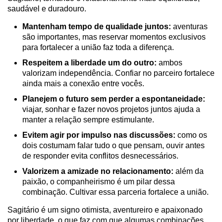
saudável e duradouro.
Mantenham tempo de qualidade juntos:
aventuras
são importantes, mas reservar momentos exclusivos
para fortalecer a união faz toda a diferença.
Respeitem a liberdade um do outro:
ambos
valorizam independência. Confiar no parceiro fortalece
ainda mais a conexão entre vocês.
Planejem o futuro sem perder a espontaneidade:
viajar, sonhar e fazer novos projetos juntos ajuda a
manter a relação sempre estimulante.
Evitem agir por impulso nas discussões:
como os
dois costumam falar tudo o que pensam, ouvir antes
de responder evita conflitos desnecessários.
Valorizem a amizade no relacionamento:
além da
paixão, o companheirismo é um pilar dessa
combinação. Cultivar essa parceria fortalece a união.
Sagitário é um signo otimista, aventureiro e apaixonado
por liberdade, o que faz com que algumas combinações