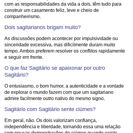
com as responsabilidades da vida a dois, têm tudo para
construir um casamento feliz, leve e cheio de
companheirismo.
Dois sagitarianos brigam muito?
As discussões podem acontecer por impulsividade ou
sinceridade excessiva, mas dificilmente duram muito
tempo. Ambos preferem resolver os conflitos rapidamente
e seguir em frente.
O que faz Sagitário se apaixonar por outro
Sagitário?
O entusiasmo, o bom humor, a autenticidade e a vontade
de explorar o mundo fazem com que um sagitariano
admire facilmente outro nativo do mesmo signo.
Sagitário com Sagitário sente ciúmes?
Em geral, não. Os dois valorizam confiança,
independência e liberdade, tornando essa uma relação
com poucas demonstrações de ciúmes quando existe