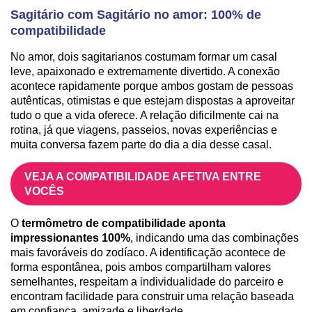
Sagitário com Sagitário no amor: 100% de
compatibilidade
No amor, dois sagitarianos costumam formar um casal
leve, apaixonado e extremamente divertido. A conexão
acontece rapidamente porque ambos gostam de pessoas
autênticas, otimistas e que estejam dispostas a aproveitar
tudo o que a vida oferece. A relação dificilmente cai na
rotina, já que viagens, passeios, novas experiências e
muita conversa fazem parte do dia a dia desse casal.
VEJA A COMPATIBILIDADE AFETIVA ENTRE
VOCÊS
O
termômetro de compatibilidade aponta
impressionantes 100%
, indicando uma das combinações
mais favoráveis do zodíaco. A identificação acontece de
forma espontânea, pois ambos compartilham valores
semelhantes, respeitam a individualidade do parceiro e
encontram facilidade para construir uma relação baseada
em confiança, amizade e liberdade.