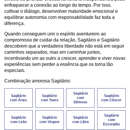
enfraquecer a conexão ao longo do tempo. Por isso,
cultivar o diálogo, desenvolver maturidade emocional e
equilibrar autonomia com responsabilidade faz toda a
diferença.
Quando conseguem unir o espírito aventureiro ao
compromisso de cuidar da relação, Sagitário e Sagitário
descobrem que a verdadeira liberdade não está em seguir
caminhos separados, mas em caminhar juntos,
incentivando um ao outro a crescer, aprender e viver novas
experiências sem perder a essência que os torna tão
especiais.
Combinação amorosa Sagitário:
Sagitário
Sagitário
Sagitário
Sagitário
com
com Áries
com Touro
com Câncer
Gêmeos
Sagitário
Sagitário
Sagitário
Sagitário
com
com Leão
com Virgem
com Libra
Escorpião