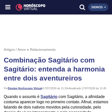
SIGNOS
Artigos
Amor e Relacionamento
Combinação Sagitário com
Sagitário: entenda a harmonia
entre dois aventureiros
Publicado:
Por
Equipe Horóscopo Virtual
•
17/07/2026 às 11:20
•
Atualizado:
17/07/2026 às 11:45
Quando o assunto é
Sagitário
com Sagitário, a afinidade
costuma aparecer logo no primeiro contato. Afinal, estamos
falando de dois nativos movidos pela curiosidade, pelo