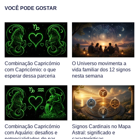
VOCÊ PODE GOSTAR
Combinação Capricórnio
O Universo movimenta a
com Capricórnio: o que
vida familiar dos 12 signos
esperar dessa parceria
nesta semana
Combinação Capricórnio
Signos Cardinais no Mapa
com Aquário: desafios e
Astral: significado e
potencialidades do par
características