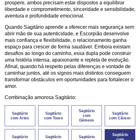
prospere, ambos precisam estar dispostos a equilibrar
liberdade e comprometimento, sinceridade e sensibilidade,
aventura e profundidade emocional.
Quando Sagitário aprende a oferecer mais segurança sem
abrir mão de sua autenticidade, e Escorpião desenvolve
mais confiança e flexibilidade, o relacionamento ganha
espaço para crescer de forma saudável. Embora existam
desafios ao longo do caminho, essa dupla pode construir
uma história intensa, apaixonante e repleta de evolução.
Afinal, quando há respeito pelas diferenças e vontade de
caminhar juntos, até os signos mais distintos conseguem
transformar obstáculos em oportunidades para fortalecer o
amor.
Combinação amorosa Sagitário:
Sagitário
Sagitário
Sagitário
Sagitário
com
com Áries
com Touro
com Câncer
Gêmeos
Sagitário
Sagitário
Sagitário
Sagitário
com