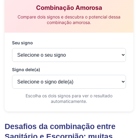
Desafios da combinação entre
Sagitário e Escorpião: muitas