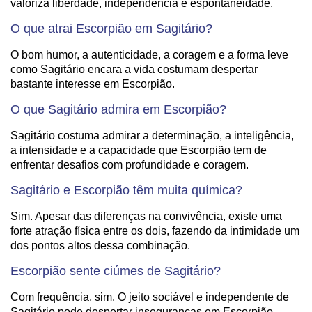
valoriza liberdade, independência e espontaneidade.
O que atrai Escorpião em Sagitário?
O bom humor, a autenticidade, a coragem e a forma leve
como Sagitário encara a vida costumam despertar
bastante interesse em Escorpião.
O que Sagitário admira em Escorpião?
Sagitário costuma admirar a determinação, a inteligência,
a intensidade e a capacidade que Escorpião tem de
enfrentar desafios com profundidade e coragem.
Sagitário e Escorpião têm muita química?
Sim. Apesar das diferenças na convivência, existe uma
forte atração física entre os dois, fazendo da intimidade um
dos pontos altos dessa combinação.
Escorpião sente ciúmes de Sagitário?
Com frequência, sim. O jeito sociável e independente de
Sagitário pode despertar inseguranças em Escorpião