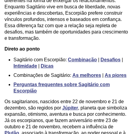
diferentes na forma de enxergar os relacionamentos.
Enquanto Sagitário vive em busca de liberdade, novas
experiências e descobertas, Escorpião prefere construir
vínculos profundos, intensos e baseados em confiança.
Essa diferença faz com que a relação seja repleta de
desafios, mas também de oportunidades para crescimento
e transformação.
Direto ao ponto
Sagitário com Escorpião:
Combinação
|
Desafios
|
Intimidade
|
Dicas
Combinações de Sagitário:
As melhores
|
As piores
Perguntas frequentes sobre Sagitário com
Escorpião
Os sagitarianos, nascidos entre 22 de novembro e 21 de
dezembro, são regidos por
Júpiter
, planeta que simboliza
expansão, otimismo, aventura e busca por conhecimento.
Já os escorpianos, que fazem aniversário entre 23 de
outubro e 21 de novembro, recebem a influência de
Plutão
, associado à transformação, ao poder pessoal e à