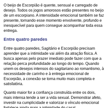
O beijo de Escorpião é quente, sensual e carregado de
desejo. Todos os jogos amorosos estão presentes no beijo
de um escorpiano. A intensidade emocional também se faz
presente, tornando esse momento envolvente, profundo e
inesquecível para quem consegue acompanhar toda essa
entrega.
Entre quatro paredes
Entre quatro paredes, Sagitário e Escorpião precisam
aprender que a intimidade vai além da atração física. A
busca apenas pelo prazer imediato pode fazer com que a
relação perca profundidade ao longo do tempo. Quando
unem os desejos intensos do sagitariano ao romantismo, à
necessidade de carinho e à entrega emocional de
Escorpião, a conexão se torna muito mais completa e
satisfatória.
Quanto maior for a confiança construída entre os dois,
mais intensa tende a ser a vida sexual. Demonstrar afeto,
investir na cumplicidade e valorizar o vínculo emocional
fortalece ainda mais a intimidade do casal.