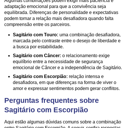
Algumas combinações podem exigir mais paciência e
adaptação emocional para que a convivência seja
equilibrada. Diferenças de personalidade e expectativas
podem tornar a relação mais desafiadora quando falta
compreensão entre os parceiros.
Sagitário com Touro:
uma combinação desafiadora,
marcada pelo contraste entre o desejo de liberdade e
a busca por estabilidade.
Sagitário com Câncer:
o relacionamento exige
equilíbrio entre a necessidade de segurança
emocional de Câncer e a independência de Sagitário.
Sagitário com Escorpião:
relação intensa e
desafiadora, em que diferenças na forma de viver o
amor e expressar sentimentos podem gerar conflitos.
Perguntas frequentes sobre
Sagitário com Escorpião
Aqui estão algumas dúvidas comuns sobre a combinação
entre Sagitário com Escorpião. A seguir, confira respostas