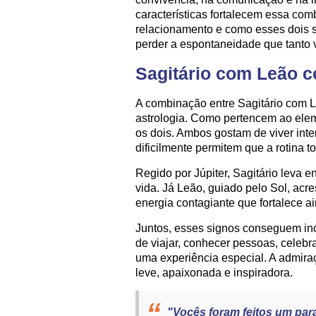
características fortalecem essa com
relacionamento e como esses dois 
perder a espontaneidade que tanto 
Sagitário com Leão 
A combinação entre Sagitário com L
astrologia. Como pertencem ao elem
os dois. Ambos gostam de viver int
dificilmente permitem que a rotina t
Regido por Júpiter, Sagitário leva 
vida. Já Leão, guiado pelo Sol, ac
energia contagiante que fortalece a
Juntos, esses signos conseguem in
de viajar, conhecer pessoas, celeb
uma experiência especial. A admira
leve, apaixonada e inspiradora.
"Vocês foram feitos um para