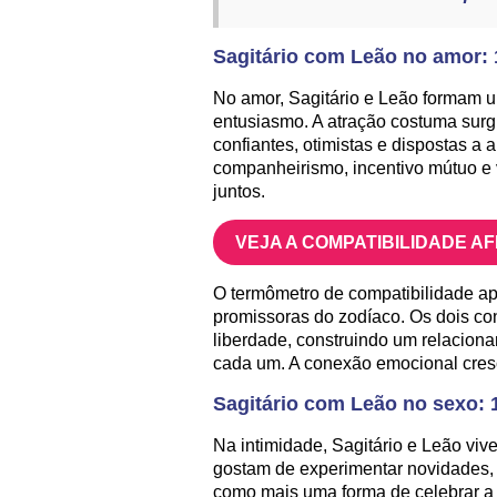
Sagitário com Leão no amor:
No amor, Sagitário e Leão formam u
entusiasmo. A atração costuma sur
confiantes, otimistas e dispostas a a
companheirismo, incentivo mútuo e 
juntos.
VEJA A COMPATIBILIDADE A
O termômetro de compatibilidade a
promissoras do zodíaco. Os dois co
liberdade, construindo um relaciona
cada um. A conexão emocional cresc
Sagitário com Leão no sexo: 
Na intimidade, Sagitário e Leão vi
gostam de experimentar novidades,
como mais uma forma de celebrar a p