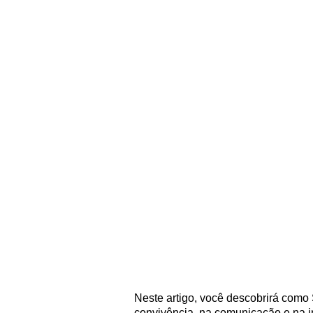
Neste artigo, você descobrirá como 
convivência, na comunicação e na i