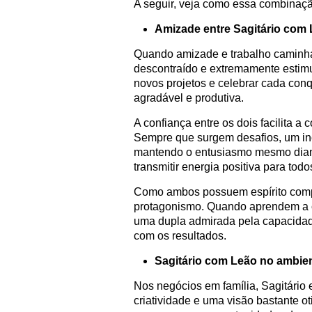
A seguir, veja como essa combinação
Amizade entre Sagitário com 
Quando amizade e trabalho caminham
descontraído e extremamente estimul
novos projetos e celebrar cada conq
agradável e produtiva.
A confiança entre os dois facilita a
Sempre que surgem desafios, um ince
mantendo o entusiasmo mesmo diant
transmitir energia positiva para todo
Como ambos possuem espírito compet
protagonismo. Quando aprendem a c
uma dupla admirada pela capacidade
com os resultados.
Sagitário com Leão no ambient
Nos negócios em família, Sagitári
criatividade e uma visão bastante o