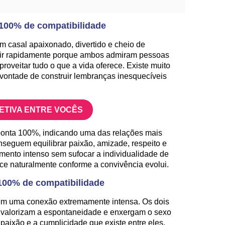
 100% de compatibilidade
m casal apaixonado, divertido e cheio de
gir rapidamente porque ambos admiram pessoas
proveitar tudo o que a vida oferece. Existe muito
vontade de construir lembranças inesquecíveis
FETIVA ENTRE VOCÊS
ponta 100%, indicando uma das relações mais
nseguem equilibrar paixão, amizade, respeito e
mento intenso sem sufocar a individualidade de
e naturalmente conforme a convivência evolui.
100% de compatibilidade
vem uma conexão extremamente intensa. Os dois
 valorizam a espontaneidade e enxergam o sexo
aixão e a cumplicidade que existe entre eles.