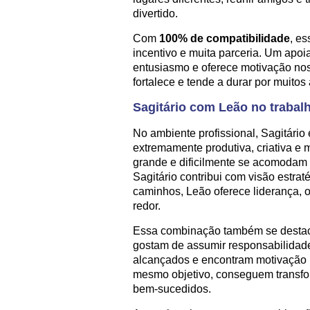
divertido.
Com
100% de compatibilidade
, e
incentivo e muita parceria. Um apoi
entusiasmo e oferece motivação nos
fortalece e tende a durar por muitos
Sagitário com Leão no trabal
No ambiente profissional, Sagitári
extremamente produtiva, criativa e
grande e dificilmente se acomodam
Sagitário contribui com visão estrat
caminhos, Leão oferece liderança, 
redor.
Essa combinação também se destaca
gostam de assumir responsabilidade
alcançados e encontram motivação 
mesmo objetivo, conseguem transfor
bem-sucedidos.