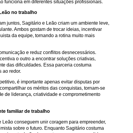
 funciona em diferentes situações profissionais.
Leão no trabalho
 juntos, Sagitário e Leão criam um ambiente leve,
ante. Ambos gostam de trocar ideias, incentivar
uista da equipe, tornando a rotina muito mais
 comunicação e reduz conflitos desnecessários.
ntiva o outro a encontrar soluções criativas,
e das dificuldades. Essa parceria costuma
s ao redor.
itivo, é importante apenas evitar disputas por
ompartilhar os méritos das conquistas, tornam-se
 de liderança, criatividade e comprometimento
e familiar de trabalho
o e Leão conseguem unir coragem para empreender,
timista sobre o futuro. Enquanto Sagitário costuma