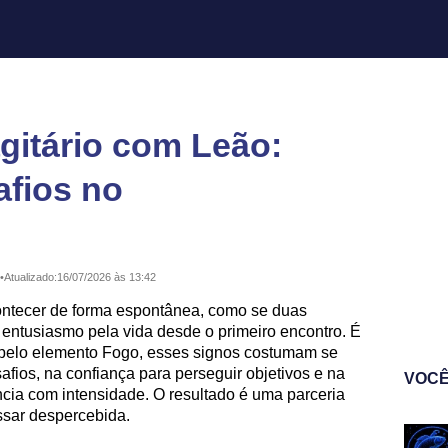
itário com Leão:
afios no
•
Atualizado:
16/07/2026 às 13:42
tecer de forma espontânea, como se duas
ntusiasmo pela vida desde o primeiro encontro. É
 pelo elemento Fogo, esses signos costumam se
fios, na confiança para perseguir objetivos e na
VOCÊ
ncia com intensidade. O resultado é uma parceria
assar despercebida.