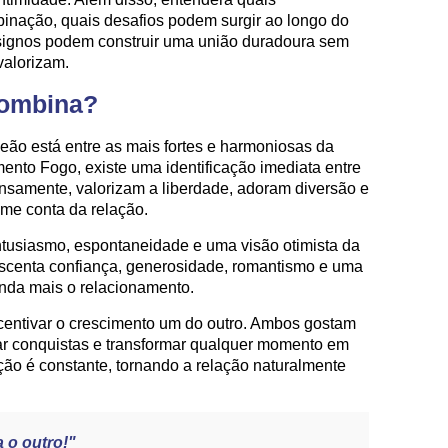
binação, quais desafios podem surgir ao longo do
signos podem construir uma união duradoura sem
valorizam.
combina?
eão está entre as mais fortes e harmoniosas da
ento Fogo, existe uma identificação imediata entre
ensamente, valorizam a liberdade, adoram diversão e
ome conta da relação.
entusiasmo, espontaneidade e uma visão otimista da
rescenta confiança, generosidade, romantismo e uma
inda mais o relacionamento.
centivar o crescimento um do outro. Ambos gostam
rar conquistas e transformar qualquer momento em
ção é constante, tornando a relação naturalmente
 o outro!"