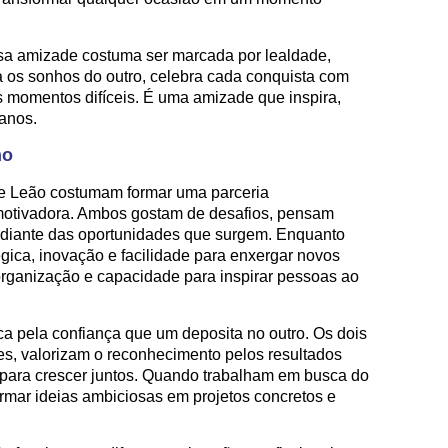
ssa amizade costuma ser marcada por lealdade,
a os sonhos do outro, celebra cada conquista com
 momentos difíceis. É uma amizade que inspira,
 anos.
ho
o e Leão costumam formar uma parceria
 motivadora. Ambos gostam de desafios, pensam
 diante das oportunidades que surgem. Enquanto
égica, inovação e facilidade para enxergar novos
organização e capacidade para inspirar pessoas ao
 pela confiança que um deposita no outro. Os dois
s, valorizam o reconhecimento pelos resultados
para crescer juntos. Quando trabalham em busca do
mar ideias ambiciosas em projetos concretos e