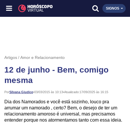
SIGNOS
Artigos
Amor e Relacionamento
12 de junho - Bem, comigo
mesma
Publicado:
Por
Silvana Giudice
•
03/03/2015 às 10:13
•
Atualizado:
17/09/2025 às 16:15
Dia dos Namorados e você está sozinho, louco pra
arrumar um namorado , certo? Bem, o desejo de ter um
relacionamento amoroso é universal, mas precisamos
entender porque nos atormentamos tanto com essa ideia.