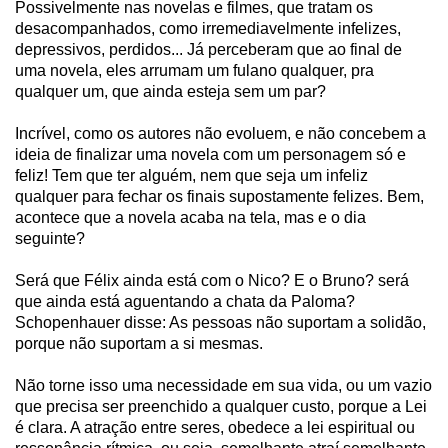
Possivelmente nas novelas e filmes, que tratam os
desacompanhados, como irremediavelmente infelizes,
depressivos, perdidos... Já perceberam que ao final de
uma novela, eles arrumam um fulano qualquer, pra
qualquer um, que ainda esteja sem um par?
Incrível, como os autores não evoluem, e não concebem a
ideia de finalizar uma novela com um personagem só e
feliz! Tem que ter alguém, nem que seja um infeliz
qualquer para fechar os finais supostamente felizes. Bem,
acontece que a novela acaba na tela, mas e o dia
seguinte?
Será que Félix ainda está com o Nico? E o Bruno? será
que ainda está aguentando a chata da Paloma?
Schopenhauer disse: As pessoas não suportam a solidão,
porque não suportam a si mesmas.
Não torne isso uma necessidade em sua vida, ou um vazio
que precisa ser preenchido a qualquer custo, porque a Lei
é clara. A atração entre seres, obedece a lei espiritual ou