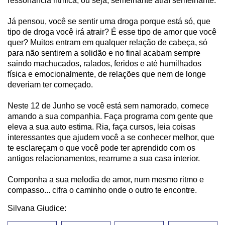
ressonância rítmica, ou seja, semelhante atraí semelhante.
Já pensou, você se sentir uma droga porque está só, que
tipo de droga você irá atrair? É esse tipo de amor que você
quer? Muitos entram em qualquer relação de cabeça, só
para não sentirem a solidão e no final acabam sempre
saindo machucados, ralados, feridos e até humilhados
física e emocionalmente, de relações que nem de longe
deveriam ter começado.
Neste 12 de Junho se você está sem namorado, comece
amando a sua companhia. Faça programa com gente que
eleva a sua auto estima. Ria, faça cursos, leia coisas
interessantes que ajudem você a se conhecer melhor, que
te esclareçam o que você pode ter aprendido com os
antigos relacionamentos, rearrume a sua casa interior.
Componha a sua melodia de amor, num mesmo ritmo e
compasso... cifra o caminho onde o outro te encontre.
Silvana Giudice: