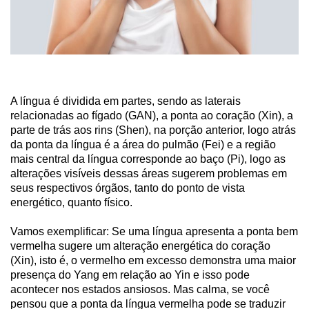
A língua é dividida em partes, sendo as laterais
relacionadas ao fígado (GAN), a ponta ao coração (Xin), a
parte de trás aos rins (Shen), na porção anterior, logo atrás
da ponta da língua é a área do pulmão (Fei) e a região
mais central da língua corresponde ao baço (Pi), logo as
alterações visíveis dessas áreas sugerem problemas em
seus respectivos órgãos, tanto do ponto de vista
energético, quanto físico.
Vamos exemplificar: Se uma língua apresenta a ponta bem
vermelha sugere um alteração energética do coração
(Xin), isto é, o vermelho em excesso demonstra uma maior
presença do Yang em relação ao Yin e isso pode
acontecer nos estados ansiosos. Mas calma, se você
pensou que a ponta da língua vermelha pode se traduzir