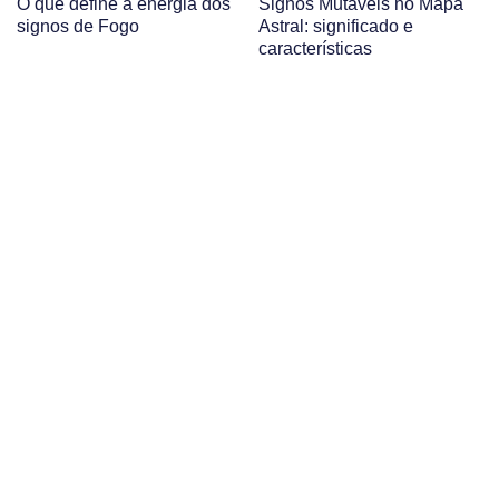
O que define a energia dos
Signos Mutáveis no Mapa
signos de Fogo
Astral: significado e
características