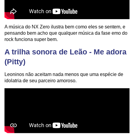
A música do NX Zero ilustra bem como eles se sentem, e
pensando bem acho que qualquer música da fase emo do
rock funciona super bem.
A trilha sonora de Leão - Me adora
(Pitty)
Leoninos não aceitam nada menos que uma espécie de
idolatria de seu parceiro amoroso.