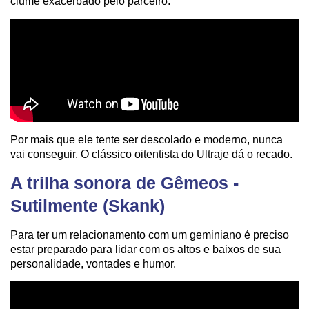
ciúme exacerbado pelo parceiro.
Por mais que ele tente ser descolado e moderno, nunca
vai conseguir. O clássico oitentista do Ultraje dá o recado.
A trilha sonora de Gêmeos -
Sutilmente (Skank)
Para ter um relacionamento com um geminiano é preciso
estar preparado para lidar com os altos e baixos de sua
personalidade, vontades e humor.