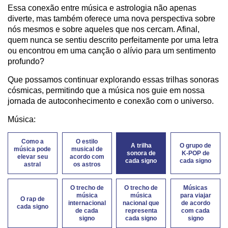
Essa conexão entre música e astrologia não apenas
diverte, mas também oferece uma nova perspectiva sobre
nós mesmos e sobre aqueles que nos cercam. Afinal,
quem nunca se sentiu descrito perfeitamente por uma letra
ou encontrou em uma canção o alívio para um sentimento
profundo?
Que possamos continuar explorando essas trilhas sonoras
cósmicas, permitindo que a música nos guie em nossa
jornada de autoconhecimento e conexão com o universo.
Música:
Como a
O estilo
A trilha
O grupo de
música pode
musical de
sonora de
K-POP de
elevar seu
acordo com
cada signo
cada signo
astral
os astros
O trecho de
O trecho de
Músicas
música
música
para viajar
O rap de
internacional
nacional que
de acordo
cada signo
de cada
representa
com cada
signo
cada signo
signo