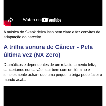
A música do Skank deixa isso bem claro e faz convites de
adaptação ao parceiro.
A trilha sonora de Câncer - Pela
última vez (NX Zero)
Dramáticos e dependentes de um relacionamento feliz,
cancerianos nunca vão lidar bem com um término e
simplesmente acham que uma pequena briga pode fazer o
mundo acabar.