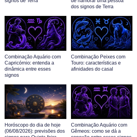
signos de Terra
de namorar uma pessoa
dos signos de Terra
Combinação Aquário com
Combinação Peixes com
Capricórnio: entenda a
Touro: características e
dinâmica entre esses
afinidades do casal
signos
Horóscopo do dia de hoje
Combinação Aquário com
(06/08/2026): previsões dos
Gêmeos: como se dá a