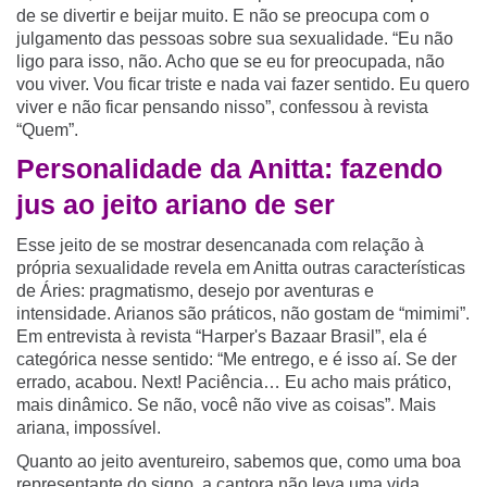
de se divertir e beijar muito. E não se preocupa com o
julgamento das pessoas sobre sua sexualidade. “Eu não
ligo para isso, não. Acho que se eu for preocupada, não
vou viver. Vou ficar triste e nada vai fazer sentido. Eu quero
viver e não ficar pensando nisso”, confessou à revista
“Quem”.
Personalidade da Anitta: fazendo
jus ao jeito ariano de ser
Esse jeito de se mostrar desencanada com relação à
própria sexualidade revela em Anitta outras características
de Áries: pragmatismo, desejo por aventuras e
intensidade. Arianos são práticos, não gostam de “mimimi”.
Em entrevista à revista “Harper's Bazaar Brasil”, ela é
categórica nesse sentido: “Me entrego, e é isso aí. Se der
errado, acabou. Next! Paciência… Eu acho mais prático,
mais dinâmico. Se não, você não vive as coisas”. Mais
ariana, impossível.
Quanto ao jeito aventureiro, sabemos que, como uma boa
representante do signo, a cantora não leva uma vida