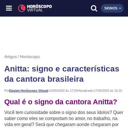
SIGNOS
Artigos
Horóscopo
Anitta: signo e características
da cantora brasileira
Publicado:
Por
Equipe Horóscopo Virtual
•
12/05/2020 às 17:29
•
Atualizado:
17/09/2025 às 16:15
Qual é o signo da cantora Anitta?
Você tem curiosidade sobre o signo dos seus ídolos? Quer
saber como eles se comportam no amor, no trabalho, na
vida em geral? Será que chegaram aonde chegaram por