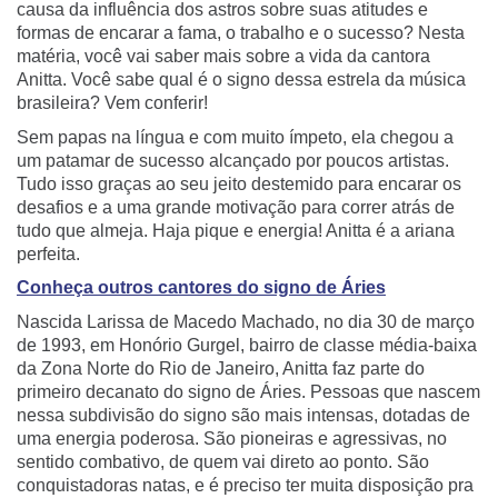
causa da influência dos astros sobre suas atitudes e
formas de encarar a fama, o trabalho e o sucesso? Nesta
matéria, você vai saber mais sobre a vida da cantora
Anitta. Você sabe qual é o signo dessa estrela da música
brasileira? Vem conferir!
Sem papas na língua e com muito ímpeto, ela chegou a
um patamar de sucesso alcançado por poucos artistas.
Tudo isso graças ao seu jeito destemido para encarar os
desafios e a uma grande motivação para correr atrás de
tudo que almeja. Haja pique e energia! Anitta é a ariana
perfeita.
Conheça outros cantores do signo de Áries
Nascida Larissa de Macedo Machado, no dia 30 de março
de 1993, em Honório Gurgel, bairro de classe média-baixa
da Zona Norte do Rio de Janeiro, Anitta faz parte do
primeiro decanato do signo de Áries. Pessoas que nascem
nessa subdivisão do signo são mais intensas, dotadas de
uma energia poderosa. São pioneiras e agressivas, no
sentido combativo, de quem vai direto ao ponto. São
conquistadoras natas, e é preciso ter muita disposição pra