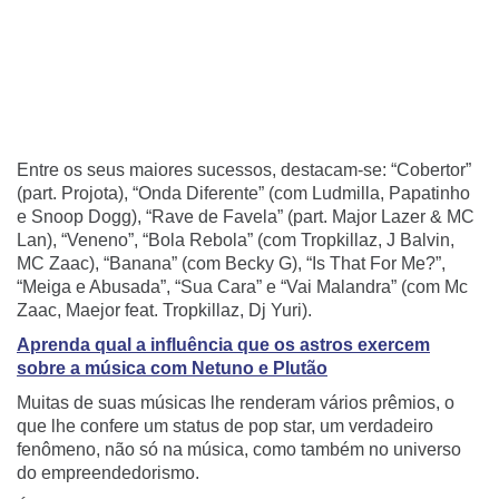
Entre os seus maiores sucessos, destacam-se: “Cobertor”
(part. Projota), “Onda Diferente” (com Ludmilla, Papatinho
e Snoop Dogg), “Rave de Favela” (part. Major Lazer & MC
Lan), “Veneno”, “Bola Rebola” (com Tropkillaz, J Balvin,
MC Zaac), “Banana” (com Becky G), “Is That For Me?”,
“Meiga e Abusada”, “Sua Cara” e “Vai Malandra” (com Mc
Zaac, Maejor feat. Tropkillaz, Dj Yuri).
Aprenda qual a influência que os astros exercem
sobre a música com Netuno e Plutão
Muitas de suas músicas lhe renderam vários prêmios, o
que lhe confere um status de pop star, um verdadeiro
fenômeno, não só na música, como também no universo
do empreendedorismo.