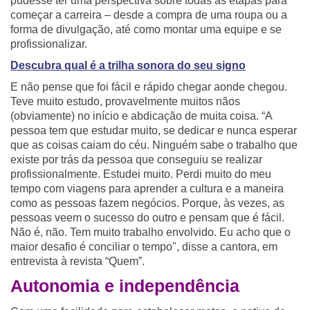
pudesse ter uma perspectiva sobre todas as etapas para
começar a carreira – desde a compra de uma roupa ou a
forma de divulgação, até como montar uma equipe e se
profissionalizar.
Descubra qual é a trilha sonora do seu signo
E não pense que foi fácil e rápido chegar aonde chegou.
Teve muito estudo, provavelmente muitos nãos
(obviamente) no início e abdicação de muita coisa. “A
pessoa tem que estudar muito, se dedicar e nunca esperar
que as coisas caiam do céu. Ninguém sabe o trabalho que
existe por trás da pessoa que conseguiu se realizar
profissionalmente. Estudei muito. Perdi muito do meu
tempo com viagens para aprender a cultura e a maneira
como as pessoas fazem negócios. Porque, às vezes, as
pessoas veem o sucesso do outro e pensam que é fácil.
Não é, não. Tem muito trabalho envolvido. Eu acho que o
maior desafio é conciliar o tempo", disse a cantora, em
entrevista à revista “Quem”.
Autonomia e independência