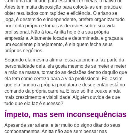
Com uma facilidade para estabelecer metas, o nativo de
Áries tem muita disposição para colocá-las em prática e
obter resultados com rapidez e eficiência. O ariano se
joga, é destemido e independente, prefere organizar tudo
por conta própria e tomar as decisões sobre sua vida
profissional. Não à toa, Anitta hoje é a sua própria
empresária. Altamente focada e determinada, e graças a
um excelente planejamento, é ela quem fecha seus
próprios negócios.
Segundo ela mesma afirma, essa autonomia faz parte da
personalidade dela, ela gosta mesmo de se meter e meter
a mão na massa, tomando as decisões dentro daquilo que
ela tem como certeza para a vida profissional. Foi assim
que ela fundou a própria produtora e desde então está no
comando da própria carreira. E isso só lhe trouxe ainda
mais crescimento e visibilidade. Alguém duvida de que
tudo que ela faz é sucesso?
Ímpeto, mas sem inconsequências
Apesar de ser ariana, e ter muito do signo ditando seus
comportamentos, Anitta não age sem pensar nas