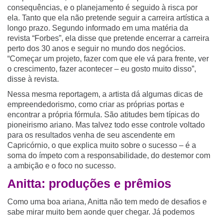
consequências, e o planejamento é seguido à risca por
ela. Tanto que ela não pretende seguir a carreira artística a
longo prazo. Segundo informado em uma matéria da
revista “Forbes”, ela disse que pretende encerrar a carreira
perto dos 30 anos e seguir no mundo dos negócios.
“Começar um projeto, fazer com que ele vá para frente, ver
o crescimento, fazer acontecer – eu gosto muito disso”,
disse à revista.
Nessa mesma reportagem, a artista dá algumas dicas de
empreendedorismo, como criar as próprias portas e
encontrar a própria fórmula. São atitudes bem típicas do
pioneirismo ariano. Mas talvez todo esse controle voltado
para os resultados venha de seu ascendente em
Capricórnio, o que explica muito sobre o sucesso – é a
soma do ímpeto com a responsabilidade, do destemor com
a ambição e o foco no sucesso.
Anitta: produções e prêmios
Como uma boa ariana, Anitta não tem medo de desafios e
sabe mirar muito bem aonde quer chegar. Já podemos