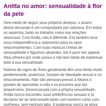
Anitta no amor: sensualidade à flor
da pele
Sem medo de seguir seus próprios desejos, o ariano
desse decanato é um conquistador por natureza. Em todos
os aspectos, tanto no trabalho como nas relações
amorosas. Com Anitta, não é diferente. Ela também leva
essa independência e autonomia para os seus
relacionamentos. Com suas músicas cheias de
sensualidade e figurinos atraentes, ela é puro sex appeal.
Atrai olhares por onde passa e não tem medo de expressar
toda a sua sexualidade.
Nativos do signo de Áries geralmente têm uma libido muito
predominante, poderosa. Gostam de liberdade sexual e no
relacionamento. Não são pessoas presas a rótulos e
gostam de aproveitar a vida e os prazeres que ela
proporciona. Desencanada com a própria sexualidade,
Anitta nunca escondeu suas preferências sexuais e já
declarou ter se relacionado tanto com homens como com
mulheres, sem nenhum tabu. A poderosa nunca se priva