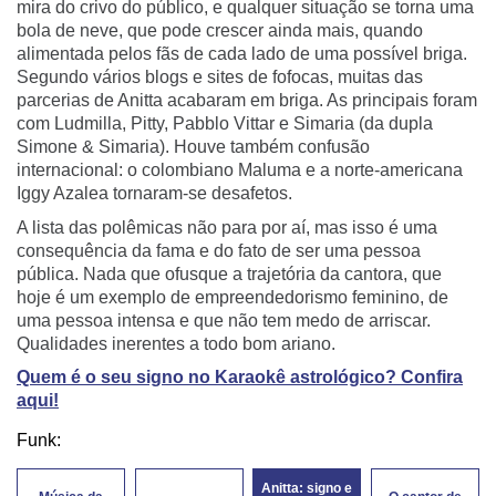
mira do crivo do público, e qualquer situação se torna uma
bola de neve, que pode crescer ainda mais, quando
alimentada pelos fãs de cada lado de uma possível briga.
Segundo vários blogs e sites de fofocas, muitas das
parcerias de Anitta acabaram em briga. As principais foram
com Ludmilla, Pitty, Pabblo Vittar e Simaria (da dupla
Simone & Simaria). Houve também confusão
internacional: o colombiano Maluma e a norte-americana
Iggy Azalea tornaram-se desafetos.
A lista das polêmicas não para por aí, mas isso é uma
consequência da fama e do fato de ser uma pessoa
pública. Nada que ofusque a trajetória da cantora, que
hoje é um exemplo de empreendedorismo feminino, de
uma pessoa intensa e que não tem medo de arriscar.
Qualidades inerentes a todo bom ariano.
Quem é o seu signo no Karaokê astrológico? Confira
aqui!
Funk:
Anitta: signo e