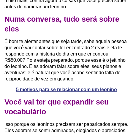
muito mais, confira agora 5 coisas que você precisa saber
antes de namorar um leonino.
Numa conversa, tudo será sobre
eles
É bom te alertar antes que seja tarde, sabe aquela pessoa
que você vai contar sobre ter encontrado 2 reais e ela te
responde com a história do dia em que encontrou
R$50,00? Pois esteja preparado, porque esse é o jeitinho
do leonino. Eles adoram falar sobre eles, seus planos e
aventuras; e é natural que você acabe sentindo falta de
reciprocidade de vez em quando.
5 motivos para se relacionar com um leonino
Você vai ter que expandir seu
vocabulário
Isso porque os leoninos precisam ser paparicados sempre.
Eles adoram se sentir admirados, elogiados e apreciados.