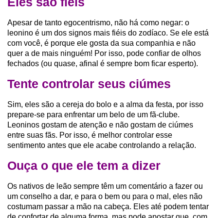
Eles são fiéis
Apesar de tanto egocentrismo, não há como negar: o
leonino é um dos signos mais fiéis do zodíaco. Se ele está
com você, é porque ele gosta da sua companhia e não
quer a de mais ninguém! Por isso, pode confiar de olhos
fechados (ou quase, afinal é sempre bom ficar esperto).
Tente controlar seus ciúmes
Sim, eles são a cereja do bolo e a alma da festa, por isso
prepare-se para enfrentar um belo de um fã-clube.
Leoninos gostam de atenção e não gostam de ciúmes
entre suas fãs. Por isso, é melhor controlar esse
sentimento antes que ele acabe controlando a relação.
Ouça o que ele tem a dizer
Os nativos de leão sempre têm um comentário a fazer ou
um conselho a dar, e para o bem ou para o mal, eles não
costumam passar a mão na cabeça. Eles até podem tentar
de confortar de alguma forma, mas pode apostar que, com