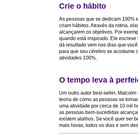
Crie o hábito
As pessoas que se dedicam 100% em
criam hábitos. Através da rotina, e
alcançarem os objetivos. Por exemp
quando está inspirado. Ele escreve 
dá resultado vem nos dias que você 
para que seu cérebro se acostume c
atividades 100%.
O tempo leva à perfe
Um outro autor best-seller, Malcolm 
teoria de como as pessoas se tornam
uma atividade por cerca de 10 mil h
as pessoas bem-sucedidas alcança
existem atalhos. Se você quer ser 
mais horas, todos os dias e sem des