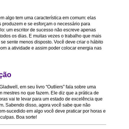
 algo tem uma característica em comum: elas
las produzem e se esforçam o necessário para
lo: um escritor de sucesso não escreve apenas
todos os dias. E muitas vezes o trabalho que mais
se sente menos disposto. Você deve criar o hábito
om a atividade e assim poder colocar energia nas
ição
Gladwell, em seu livro “Outliers” fala sobre uma
 mestres no que fazem. Ele diz que a prática de
oras vai te levar para um estado de excelência que
m. Sabendo disso, agora você sabe que não
bem-sucedido em algo você deve praticar por horas e
culpas. Boa sorte!