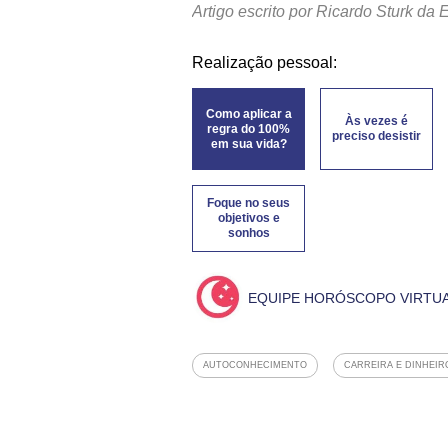
Artigo escrito por Ricardo Sturk da
Realização pessoal:
Como aplicar a
Às vezes é
regra do 100%
preciso desistir
em sua vida?
Foque no seus
objetivos e
sonhos
EQUIPE HORÓSCOPO VIRTU
AUTOCONHECIMENTO
CARREIRA E DINHEIR