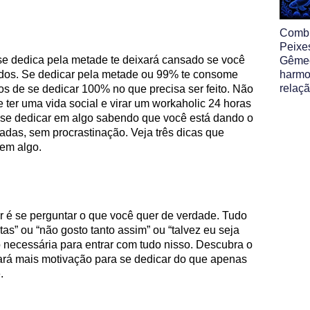
Comb
Peixe
 se dedica pela metade te deixará cansado se você
Gêmeo
ados. Se dedicar pela metade ou 99% te consome
harmo
relaç
dos de se dedicar 100% no que precisa ser feito. Não
 ter uma vida social e virar um workaholic 24 horas
 se dedicar em algo sabendo que você está dando o
adas, sem procrastinação. Veja três dicas que
em algo.
r é se perguntar o que você quer de verdade. Tudo
as” ou “não gosto tanto assim” ou “talvez eu seja
 necessária para entrar com tudo nisso. Descubra o
ará mais motivação para se dedicar do que apenas
.