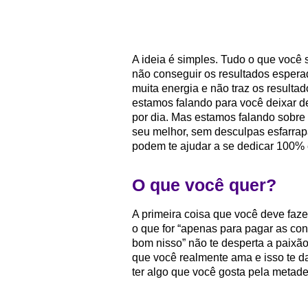
A ideia é simples. Tudo o que você
não conseguir os resultados esper
muita energia e não traz os resulta
estamos falando para você deixar de
por dia. Mas estamos falando sobre
seu melhor, sem desculpas esfarrap
podem te ajudar a se dedicar 100% 
O que você quer?
A primeira coisa que você deve faze
o que for “apenas para pagar as cont
bom nisso” não te desperta a paixão
que você realmente ama e isso te d
ter algo que você gosta pela metade