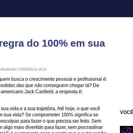
 regra do 100% em sua
•
Atualizado:
17/09/2025 às 16:15
quem busca o crescimento pessoal e profissional é:
cedidas das que não conseguem chegar lá?
De
e-americano Jack Canfield, a resposta é:
sua vida e a sua trajetória. Até hoje, o que você
VOCÊ
 sua vida? Se comprometer 100% significa se
esculpas para fazer o que precisa ser feito. Sem
 algo mais divertido para fazer, sem procrastinar