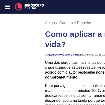
Artigos
Carreira e Dinheiro
Como aplicar a
vida?
Publicado:
Por
Equipe Horóscopo Virtual
•
31/03/2017 às 15:29
Uma das perguntas mais feitas por 
o que distingue as pessoas bem-su
acordo com o autor best-seller nort
comprometimento
.
Pare por alguns minutos e analise a 
realmente se comprometeu 100% em
dedicar todos os dias sem arrumar d
deixar de lado uma tarefa porque tem