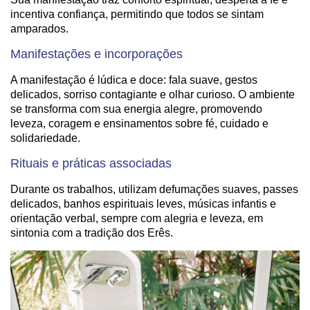
incentiva confiança, permitindo que todos se sintam
amparados.
Manifestações e incorporações
A manifestação é lúdica e doce: fala suave, gestos
delicados, sorriso contagiante e olhar curioso. O ambiente
se transforma com sua energia alegre, promovendo
leveza, coragem e ensinamentos sobre fé, cuidado e
solidariedade.
Rituais e práticas associadas
Durante os trabalhos, utilizam defumações suaves, passes
delicados, banhos espirituais leves, músicas infantis e
orientação verbal, sempre com alegria e leveza, em
sintonia com a tradição dos Erês.