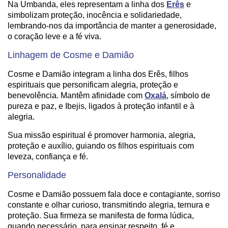
Na Umbanda, eles representam a linha dos
Erês
e
simbolizam proteção, inocência e solidariedade,
lembrando-nos da importância de manter a generosidade,
o coração leve e a fé viva.
Linhagem de Cosme e Damião
Cosme e Damião integram a linha dos Erês, filhos
espirituais que personificam alegria, proteção e
benevolência. Mantêm afinidade com
Oxalá
, símbolo de
pureza e paz, e Ibejis, ligados à proteção infantil e à
alegria.
Sua missão espiritual é promover harmonia, alegria,
proteção e auxílio, guiando os filhos espirituais com
leveza, confiança e fé.
Personalidade
Cosme e Damião possuem fala doce e contagiante, sorriso
constante e olhar curioso, transmitindo alegria, ternura e
proteção. Sua firmeza se manifesta de forma lúdica,
quando necessário, para ensinar respeito, fé e