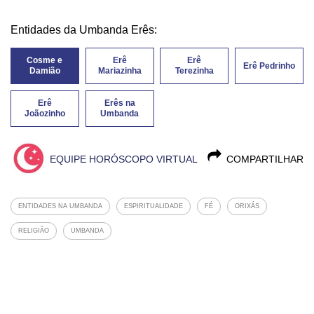
Entidades da Umbanda Erês:
Cosme e
Erê
Erê
Erê Pedrinho
Damião
Mariazinha
Terezinha
Erê
Erês na
Joãozinho
Umbanda
EQUIPE HORÓSCOPO VIRTUAL
COMPARTILHAR
ENTIDADES NA UMBANDA
ESPIRITUALIDADE
FÉ
ORIXÁS
RELIGIÃO
UMBANDA