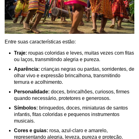
Entre suas características estão:
Traje:
roupas coloridas e leves, muitas vezes com fitas
ou laços, transmitindo alegria e pureza.
Aparência:
crianças negras ou pardas, sorridentes, de
olhar vivo e expressão brincalhona, transmitindo
ternura e acolhimento.
Personalidade:
doces, brincalhões, curiosos, firmes
quando necessário, protetores e generosos.
Símbolos:
brinquedos, doces, miniaturas de santos
infantis, fitas coloridas e pequenos instrumentos
musicais.
Cores e guias:
rosa, azul-claro e amarelo,
representando alegria, leveza, pureza e proteção.