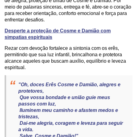
de alegria, proteção e união de Cosme e Damião. Por
meio de palavras sinceras, entrega e fé, abre-se o coração
para receber orientação, conforto emocional e força para
enfrentar desafios.
Desperte a proteção de Cosme e Damião com
simpatias espirituais
Rezar com devoção fortalece a sintonia com os erês,
permitindo que sua luz infantil, brincalhona e protetora
alcance aqueles que buscam auxílio, equilíbrio e leveza
espiritual.
"Oh, doces Erês Cosme e Damião, alegres e
protetores,
Que vossa bondade e união guie meus
passos com luz,
Iluminem meu caminho e afastem medos e
tristezas,
Dai-me alegria, coragem e leveza para seguir
a vida.
Salve, Cosme e Damião!"