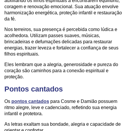
auxiliando os filhos espirituais a encontrarem equilíbrio,
coragem e renovação emocional. Sua atuação envolve
harmonização energética, proteção infantil e restauração
da fé.
Nos terreiros, sua presença é percebida como lúdica e
acolhedora. Utilizam passes suaves, músicas,
brincadeiras e defumações delicadas para restaurar
energias, trazer leveza e fortalecer a confiança de seus
filhos espirituais.
Eles lembram que a alegria, generosidade e pureza do
coração são caminhos para a conexão espiritual e
proteção.
Pontos cantados
Os
pontos cantados
para Cosme e Damião possuem
ritmo alegre, leve e cadenciado, refletindo sua energia
infantil e protetora.
As letras exaltam sua bondade, alegria e capacidade de
orientar e confortar.