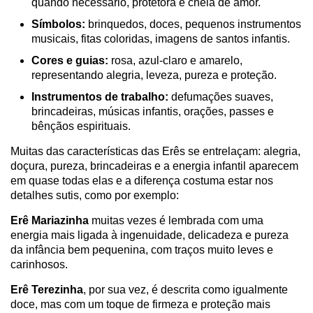
quando necessário, protetora e cheia de amor.
Símbolos:
brinquedos, doces, pequenos instrumentos
musicais, fitas coloridas, imagens de santos infantis.
Cores e guias:
rosa, azul-claro e amarelo,
representando alegria, leveza, pureza e proteção.
Instrumentos de trabalho:
defumações suaves,
brincadeiras, músicas infantis, orações, passes e
bênçãos espirituais.
Muitas das características das Erês se entrelaçam: alegria,
doçura, pureza, brincadeiras e a energia infantil aparecem
em quase todas elas e a diferença costuma estar nos
detalhes sutis, como por exemplo:
Erê Mariazinha
muitas vezes é lembrada com uma
energia mais ligada à ingenuidade, delicadeza e pureza
da infância bem pequenina, com traços muito leves e
carinhosos.
Erê Terezinha
, por sua vez, é descrita como igualmente
doce, mas com um toque de firmeza e proteção mais