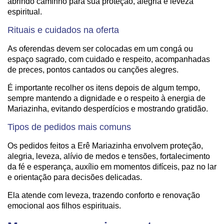
abrindo caminho para sua proteção, alegria e leveza
espiritual.
Rituais e cuidados na oferta
As oferendas devem ser colocadas em um congá ou
espaço sagrado, com cuidado e respeito, acompanhadas
de preces, pontos cantados ou canções alegres.
É importante recolher os itens depois de algum tempo,
sempre mantendo a dignidade e o respeito à energia de
Mariazinha, evitando desperdícios e mostrando gratidão.
Tipos de pedidos mais comuns
Os pedidos feitos a Erê Mariazinha envolvem proteção,
alegria, leveza, alívio de medos e tensões, fortalecimento
da fé e esperança, auxílio em momentos difíceis, paz no lar
e orientação para decisões delicadas.
Ela atende com leveza, trazendo conforto e renovação
emocional aos filhos espirituais.