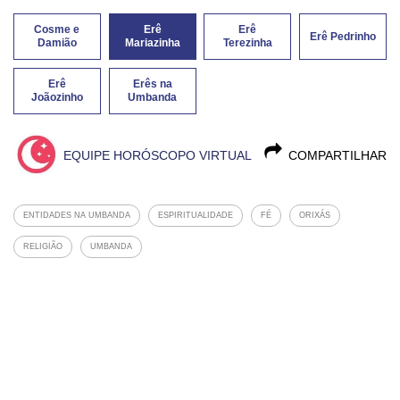
Cosme e
Erê
Erê
Erê Pedrinho
Damião
Mariazinha
Terezinha
Erê
Erês na
Joãozinho
Umbanda
EQUIPE HORÓSCOPO VIRTUAL
COMPARTILHAR
ENTIDADES NA UMBANDA
ESPIRITUALIDADE
FÉ
ORIXÁS
RELIGIÃO
UMBANDA