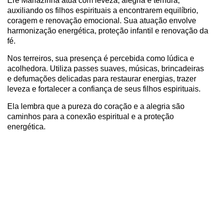
Erê Mariazinha atua com leveza, alegria e ternura,
auxiliando os filhos espirituais a encontrarem equilíbrio,
coragem e renovação emocional. Sua atuação envolve
harmonização energética, proteção infantil e renovação da
fé.
Nos terreiros, sua presença é percebida como lúdica e
acolhedora. Utiliza passes suaves, músicas, brincadeiras
e defumações delicadas para restaurar energias, trazer
leveza e fortalecer a confiança de seus filhos espirituais.
Ela lembra que a pureza do coração e a alegria são
caminhos para a conexão espiritual e a proteção
energética.