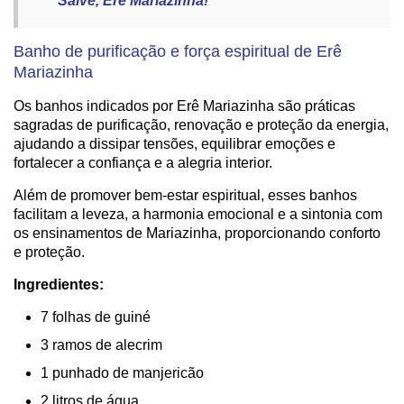
Salve, Erê Mariazinha!”
Banho de purificação e força espiritual de Erê
Mariazinha
Os banhos indicados por Erê Mariazinha são práticas
sagradas de purificação, renovação e proteção da energia,
ajudando a dissipar tensões, equilibrar emoções e
fortalecer a confiança e a alegria interior.
Além de promover bem-estar espiritual, esses banhos
facilitam a leveza, a harmonia emocional e a sintonia com
os ensinamentos de Mariazinha, proporcionando conforto
e proteção.
Ingredientes:
7 folhas de guiné
3 ramos de alecrim
1 punhado de manjericão
2 litros de água