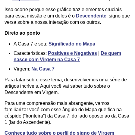
Isso ocorre porque esse gráfico traz elementos cruciais
para essa missão e um deles é o
Descendente
, signo que
versa sobre a nossa interação com os outros.
Direto ao ponto
A Casa 7 e seu:
Significado no Mapa
Características:
Positivas e Negativas
|
De quem
nasce com Virgem na Casa 7
Virgem:
Na Casa 7
Para falar sobre esse tema, desenvolvemos uma série de
artigos incríveis. Aqui você vai saber tudo sobre o
Descendente em Virgem.
Para uma compreensão mais abrangente, vamos
familiarizar você com esse ângulo do Mapa que fica na
cúspide (“fronteira”) da Casa 7, do lado oposto ao da Casa
1 (lar do Ascendente).
Conheça tudo sobre o perfil do signo de Virgem