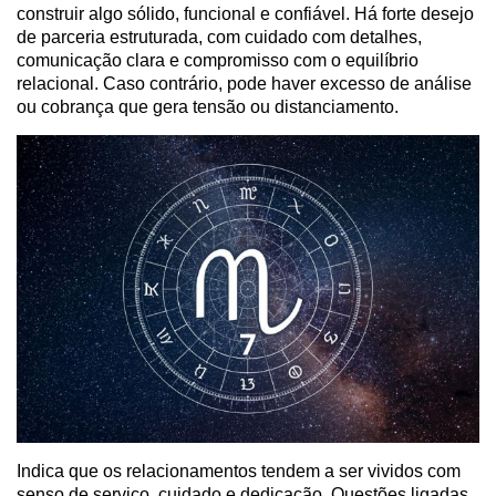
construir algo sólido, funcional e confiável. Há forte desejo
de parceria estruturada, com cuidado com detalhes,
comunicação clara e compromisso com o equilíbrio
relacional. Caso contrário, pode haver excesso de análise
ou cobrança que gera tensão ou distanciamento.
Indica que os relacionamentos tendem a ser vividos com
senso de serviço, cuidado e dedicação. Questões ligadas