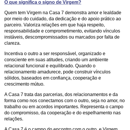
O que significa o signo de Virgem?
Quem tem Virgem na Casa 7 demonstra amor e lealdade
por meio do cuidado, da dedicação e do apoio prático ao
parceiro. Valoriza relações em que haja respeito,
responsabilidade e comprometimento, evitando vínculos
instáveis, descompromissados ou marcados por falta de
clareza.
Incentiva o outro a ser responsável, organizado e
consciente em suas atitudes, criando um ambiente
relacional funcional e equilibrado. Quando o
relacionamento amadurece, pode construir vínculos
sólidos, baseados em confiança, cooperação e
crescimento mútuo.
A Casa 7 trata das parcerias, dos relacionamentos e da
forma como nos conectamos com o outro, seja no amor, no
trabalho ou em acordos importantes. Representa o campo
do compromisso, da cooperação e do espelhamento nas
relações.
A Casa 7 é o campo do encontro com o outro, e Virgem