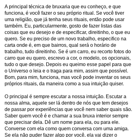
A principal técnica de bruxaria que eu conheço, e que
funciona, é você fazer o seu próprio ritual. Se você tiver
uma religião, que já tenha seus rituais, então pode usar
também. Eu, particularmente, gosto de fazer listas das
coisas que eu desejo e de especificar, direitinho, o que eu
quero. Se eu preciso de um novo trabalho, especifico na
carta onde é, em que bairros, qual será o horário de
trabalho, tudo direitinho. Se é um carro, eu recorto fotos do
carro que eu quero, escrevo a cor, o modelo, os opcionais,
tudo o que desejo. Depois eu queimo esse papel para que
o Universo o leia e o traga para mim, assim que possível.
Bom, para mim, funciona, mas você pode inventar os seus
próprios rituais, da maneira como a sua intuição quiser.
O principal é sempre escutar a nossa intuição. Escutar a
nossa alma, aquele ser lá dentro de nós que tem desejos
de passar por experiências que você nem saber quais são.
Saber quem você é e chamar a sua bruxa interior sempre
que precisar dela. Dê um nome para ela, ou para ele.
Converse com ela como quem conversa com uma amiga.
Se ela não puder fazer algo por você, ela vai dizer o