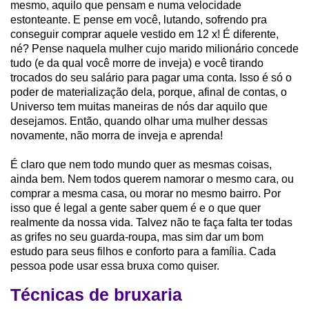
mesmo, aquilo que pensam e numa velocidade
estonteante. E pense em você, lutando, sofrendo pra
conseguir comprar aquele vestido em 12 x! É diferente,
né? Pense naquela mulher cujo marido milionário concede
tudo (e da qual você morre de inveja) e você tirando
trocados do seu salário para pagar uma conta. Isso é só o
poder de materialização dela, porque, afinal de contas, o
Universo tem muitas maneiras de nós dar aquilo que
desejamos. Então, quando olhar uma mulher dessas
novamente, não morra de inveja e aprenda!
É claro que nem todo mundo quer as mesmas coisas,
ainda bem. Nem todos querem namorar o mesmo cara, ou
comprar a mesma casa, ou morar no mesmo bairro. Por
isso que é legal a gente saber quem é e o que quer
realmente da nossa vida. Talvez não te faça falta ter todas
as grifes no seu guarda-roupa, mas sim dar um bom
estudo para seus filhos e conforto para a família. Cada
pessoa pode usar essa bruxa como quiser.
Técnicas de bruxaria