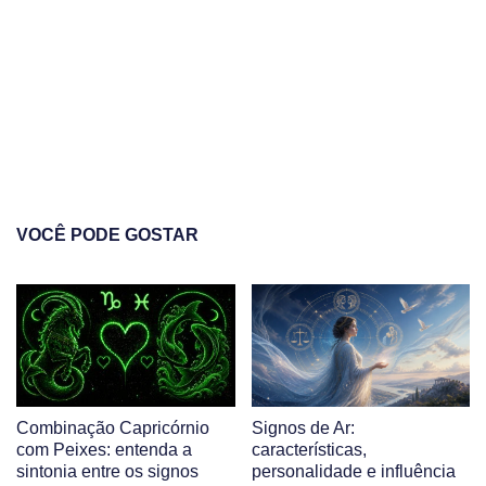
VOCÊ PODE GOSTAR
Combinação Capricórnio
Signos de Ar:
com Peixes: entenda a
características,
sintonia entre os signos
personalidade e influência