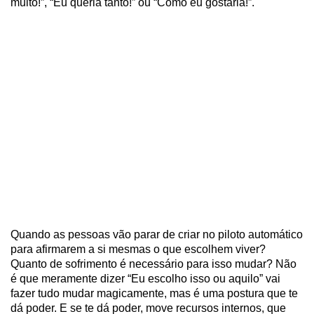
muito!”, “Eu queria tanto!” ou “Como eu gostaria!”.
Quando as pessoas vão parar de criar no piloto automático
para afirmarem a si mesmas o que escolhem viver?
Quanto de sofrimento é necessário para isso mudar? Não
é que meramente dizer “Eu escolho isso ou aquilo” vai
fazer tudo mudar magicamente, mas é uma postura que te
dá poder. E se te dá poder, move recursos internos, que