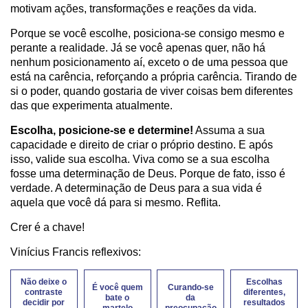
motivam ações, transformações e reações da vida.
Porque se você escolhe, posiciona-se consigo mesmo e
perante a realidade. Já se você apenas quer, não há
nenhum posicionamento aí, exceto o de uma pessoa que
está na carência, reforçando a própria carência. Tirando de
si o poder, quando gostaria de viver coisas bem diferentes
das que experimenta atualmente.
Escolha, posicione-se e determine!
Assuma a sua
capacidade e direito de criar o próprio destino. E após
isso, valide sua escolha. Viva como se a sua escolha
fosse uma determinação de Deus. Porque de fato, isso é
verdade. A determinação de Deus para a sua vida é
aquela que você dá para si mesmo. Reflita.
Crer é a chave!
Vinícius Francis reflexivos:
Não deixe o
Escolhas
É você quem
Curando-se
contraste
diferentes,
bate o
da
decidir por
resultados
martelo
preocupação