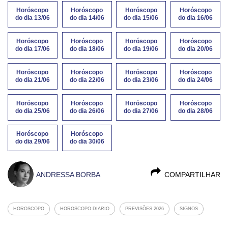
Horóscopo
Horóscopo
Horóscopo
Horóscopo
do dia 13/06
do dia 14/06
do dia 15/06
do dia 16/06
Horóscopo
Horóscopo
Horóscopo
Horóscopo
do dia 17/06
do dia 18/06
do dia 19/06
do dia 20/06
Horóscopo
Horóscopo
Horóscopo
Horóscopo
do dia 21/06
do dia 22/06
do dia 23/06
do dia 24/06
Horóscopo
Horóscopo
Horóscopo
Horóscopo
do dia 25/06
do dia 26/06
do dia 27/06
do dia 28/06
Horóscopo
Horóscopo
do dia 29/06
do dia 30/06
ANDRESSA BORBA
COMPARTILHAR
HOROSCOPO
HOROSCOPO DIARIO
PREVISÕES 2026
SIGNOS