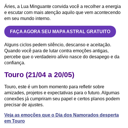
Áries, a Lua Minguante convida você a recolher a energia
e escutar com mais atenção aquilo que vem acontecendo
em seu mundo interno.
FAÇA AGORA SEU MAPA ASTRAL GRATUITO
Alguns ciclos pedem silêncio, descanso e aceitação.
Quando você para de lutar contra emoções antigas,
percebe que o verdadeiro alívio nasce do desapego e da
confiança.
Touro (21/04 a 20/05)
Touro, este é um bom momento para refletir sobre
amizades, projetos e expectativas para o futuro. Algumas
conexões já cumpriram seu papel e certos planos podem
precisar de ajustes.
Veja as emoções que o Dia dos Namorados desperta
em Touro