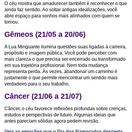
O céu mostra que amadurecer também é reconhecer o que
ainda faz sentido. Ao soltar antigas idealizações, você
abre espaço para sonhos mais alinhados com quem se
tornou.
Gêmeos (21/05 a 20/06)
A Lua Minguante ilumina questões suas ligadas à carreira,
propósito e imagem pública. Você pode perceber com
mais clareza o que precisa ser encerrado ou transformado
em sua trajetória profissional. Nem toda mudança
representa perda. Às vezes, abandonar um caminho é
justamente o que permite reencontrar um sentido mais
verdadeiro para o seu trabalho.
Câncer (21/06 a 21/07)
Câncer, o céu favorece reflexões profundas sobre crenças,
estudos e perspectivas de futuro. Algumas ideias que
antes pareciam sólidas agora pedem revisão.
Veja as emoções que o Dia dos Namorados desperta