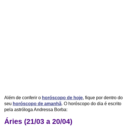
Além de conferir o
horóscopo de hoje
, fique por dentro do
seu
horóscopo de amanhã
. O horóscopo do dia é escrito
pela astróloga Andressa Borba:
Áries (21/03 a 20/04)