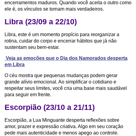
encerramentos maduros. Quando você aceita o outro como
ele é, os vínculos se tornam mais verdadeiros.
Libra (23/09 a 22/10)
Libra, este é um momento propício para reorganizar a
rotina, cuidar do corpo e encerrar hábitos que já não
sustentam seu bem-estar.
Veja as emoções que o Dia dos Namorados desperta
em Libra
O céu mostra que pequenas mudanças podem gerar
grande alívio emocional. Ao simplificar o cotidiano e
respeitar seus limites, você cria uma base mais saudável
para seguir em frente.
Escorpião (23/10 a 21/11)
Escorpião, a Lua Minguante desperta reflexões sobre
amor, prazer e expressão criativa. Algo em seu coração
pede mais autenticidade e menos apego ao controle.