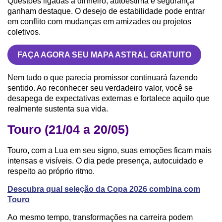
Questões ligadas a dinheiro, autoestima e segurança
ganham destaque. O desejo de estabilidade pode entrar
em conflito com mudanças em amizades ou projetos
coletivos.
FAÇA AGORA SEU MAPA ASTRAL GRATUITO
Nem tudo o que parecia promissor continuará fazendo
sentido. Ao reconhecer seu verdadeiro valor, você se
desapega de expectativas externas e fortalece aquilo que
realmente sustenta sua vida.
Touro (21/04 a 20/05)
Touro, com a Lua em seu signo, suas emoções ficam mais
intensas e visíveis. O dia pede presença, autocuidado e
respeito ao próprio ritmo.
Descubra qual seleção da Copa 2026 combina com
Touro
Ao mesmo tempo, transformações na carreira podem