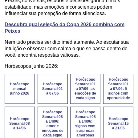
Peixes, conversas, estudos e decisões ganham mais
estabilidade, mas emoções inconscientes podem
influenciar sua percepção de forma silenciosa.
Descubra qual seleção da Copa 2026 combina com
Peixes
Nem tudo precisa ser dito imediatamente. Ao escutar sua
intuição e observar com calma o que se passa dentro de
você, encontra respostas valiosas.
Horóscopos junho 2026:
Horóscopo
Horóscopo
Horóscopo
Horóscopo
Semanal 01
Semanal 01
mensal
Semanal 01
a 07/06: as
a 07/06: 5
junho 2026
a 07/06
emoções de
signos com
cada signo
oportunidade
Horóscopo
Horóscopo
Semanal 08
Semanal 08
Horóscopo
Horóscopo
a 14/06:
a 14/06:
Semanal 08
Semanal 15
amor e
signos com
a 14/06
a 21/06
emoções de
surpresas
cada signo
amorosas