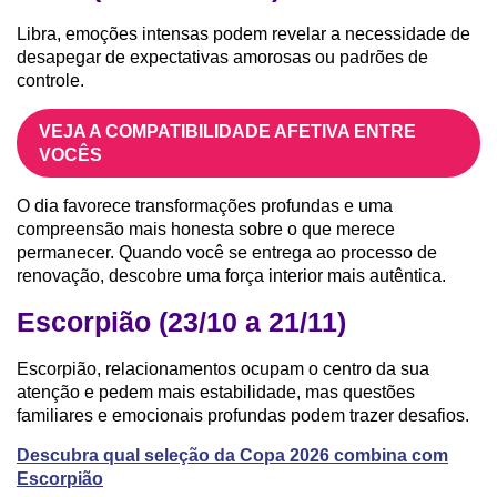
Libra, emoções intensas podem revelar a necessidade de
desapegar de expectativas amorosas ou padrões de
controle.
VEJA A COMPATIBILIDADE AFETIVA ENTRE
VOCÊS
O dia favorece transformações profundas e uma
compreensão mais honesta sobre o que merece
permanecer. Quando você se entrega ao processo de
renovação, descobre uma força interior mais autêntica.
Escorpião (23/10 a 21/11)
Escorpião, relacionamentos ocupam o centro da sua
atenção e pedem mais estabilidade, mas questões
familiares e emocionais profundas podem trazer desafios.
Descubra qual seleção da Copa 2026 combina com
Escorpião