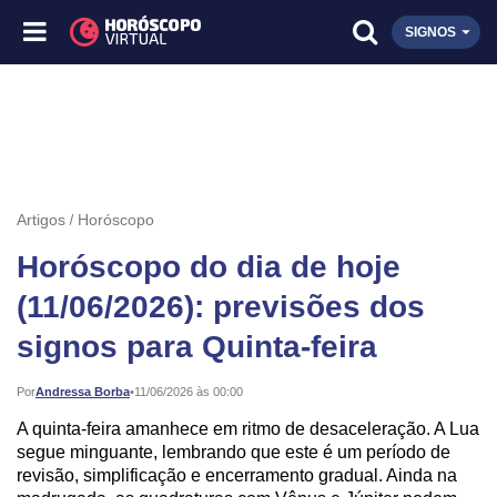
SIGNOS
Artigos
Horóscopo
Horóscopo do dia de hoje
(11/06/2026): previsões dos
signos para Quinta-feira
Publicado:
Por
Andressa Borba
•
11/06/2026 às 00:00
A quinta-feira amanhece em ritmo de desaceleração. A Lua
segue minguante, lembrando que este é um período de
revisão, simplificação e encerramento gradual. Ainda na