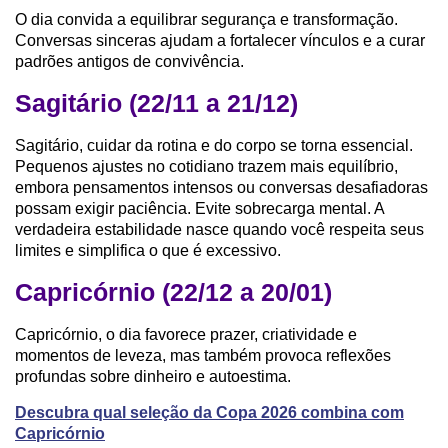
O dia convida a equilibrar segurança e transformação.
Conversas sinceras ajudam a fortalecer vínculos e a curar
padrões antigos de convivência.
Sagitário (22/11 a 21/12)
Sagitário, cuidar da rotina e do corpo se torna essencial.
Pequenos ajustes no cotidiano trazem mais equilíbrio,
embora pensamentos intensos ou conversas desafiadoras
possam exigir paciência. Evite sobrecarga mental. A
verdadeira estabilidade nasce quando você respeita seus
limites e simplifica o que é excessivo.
Capricórnio (22/12 a 20/01)
Capricórnio, o dia favorece prazer, criatividade e
momentos de leveza, mas também provoca reflexões
profundas sobre dinheiro e autoestima.
Descubra qual seleção da Copa 2026 combina com
Capricórnio