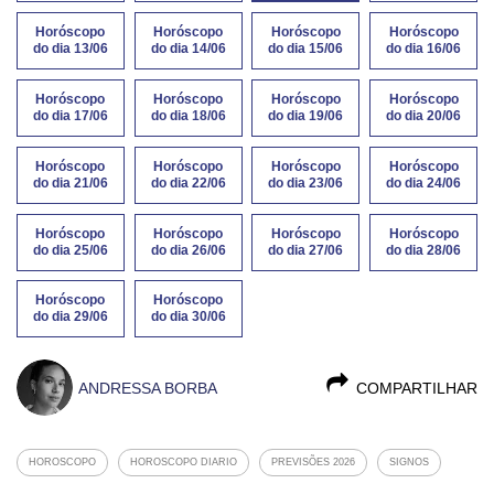
Horóscopo
Horóscopo
Horóscopo
Horóscopo
do dia 13/06
do dia 14/06
do dia 15/06
do dia 16/06
Horóscopo
Horóscopo
Horóscopo
Horóscopo
do dia 17/06
do dia 18/06
do dia 19/06
do dia 20/06
Horóscopo
Horóscopo
Horóscopo
Horóscopo
do dia 21/06
do dia 22/06
do dia 23/06
do dia 24/06
Horóscopo
Horóscopo
Horóscopo
Horóscopo
do dia 25/06
do dia 26/06
do dia 27/06
do dia 28/06
Horóscopo
Horóscopo
do dia 29/06
do dia 30/06
ANDRESSA BORBA
COMPARTILHAR
HOROSCOPO
HOROSCOPO DIARIO
PREVISÕES 2026
SIGNOS