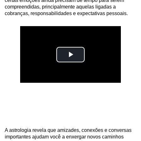
certas emoções ainda precisam de tempo para serem
compreendidas, principalmente aquelas ligadas a
cobranças, responsabilidades e expectativas pessoais.
A astrologia revela que amizades, conexões e conversas
importantes ajudam você a enxergar novos caminhos