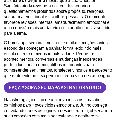
dias
01 e 07 de junho
mostra que a Lua Cheia em
Sagitário ainda reverbera no céu, despertando
questionamentos profundos sobre propósito, relações,
segurança emocional e escolhas pessoais. O momento
favorece revisões internas, amadurecimento emocional e
uma conexão mais verdadeira com aquilo que faz sentido
para a alma.
O horóscopo semanal indica que muitas emoções antes
escondidas começam a ganhar forma, exigindo mais
escuta interior e menos impulsividade. Pequenos
acontecimentos, conversas e mudanças inesperadas
podem funcionar como gatilhos importantes para
compreender sentimentos, fortalecer vínculos e perceber o
que realmente precisa permanecer na vida de cada signo.
FAÇA AGORA SEU MAPA ASTRAL GRATUITO
Na astrologia, o início de um novo mês costuma abrir
caminhos para novos ciclos emocionais. Junho começa
convidando todos os signos a desacelerarem, observarem
suas emoções com mais honestidade e acolherem