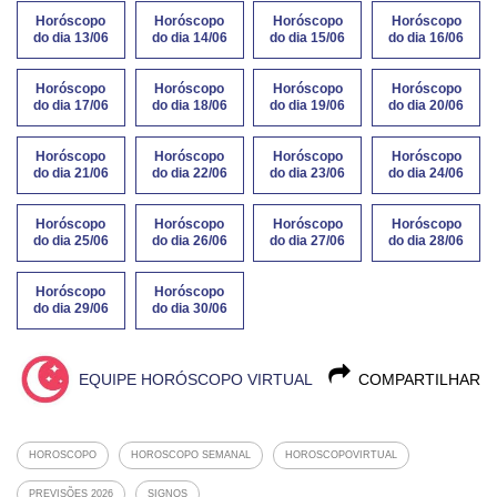
Horóscopo
Horóscopo
Horóscopo
Horóscopo
do dia 13/06
do dia 14/06
do dia 15/06
do dia 16/06
Horóscopo
Horóscopo
Horóscopo
Horóscopo
do dia 17/06
do dia 18/06
do dia 19/06
do dia 20/06
Horóscopo
Horóscopo
Horóscopo
Horóscopo
do dia 21/06
do dia 22/06
do dia 23/06
do dia 24/06
Horóscopo
Horóscopo
Horóscopo
Horóscopo
do dia 25/06
do dia 26/06
do dia 27/06
do dia 28/06
Horóscopo
Horóscopo
do dia 29/06
do dia 30/06
EQUIPE HORÓSCOPO VIRTUAL
COMPARTILHAR
HOROSCOPO
HOROSCOPO SEMANAL
HOROSCOPOVIRTUAL
PREVISÕES 2026
SIGNOS