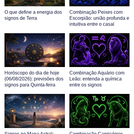
O que define a energia dos
Combinação Peixes com
signos de Terra
Escorpião: união profunda e
intuitiva entre o casal
Horóscopo do dia de hoje
Combinação Aquário com
(06/08/2026): previsões dos
Leão: entenda a química
signos para Quinta-feira
entre os signos
Signos no Mapa Astral:
Combinação Capricórnio