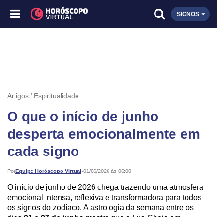
SIGNOS
Artigos
Espiritualidade
O que o início de junho
desperta emocionalmente em
cada signo
Publicado:
Por
Equipe Horóscopo Virtual
•
01/06/2026 às 06:00
O início de junho de 2026 chega trazendo uma atmosfera
emocional intensa, reflexiva e transformadora para todos
os signos do zodíaco. A astrologia da semana entre os