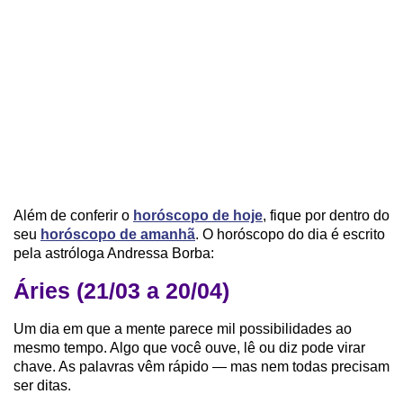
Além de conferir o
horóscopo de hoje
, fique por dentro do
seu
horóscopo de amanhã
. O horóscopo do dia é escrito
pela astróloga Andressa Borba:
Áries (21/03 a 20/04)
Um dia em que a mente parece mil possibilidades ao
mesmo tempo. Algo que você ouve, lê ou diz pode virar
chave. As palavras vêm rápido — mas nem todas precisam
ser ditas.