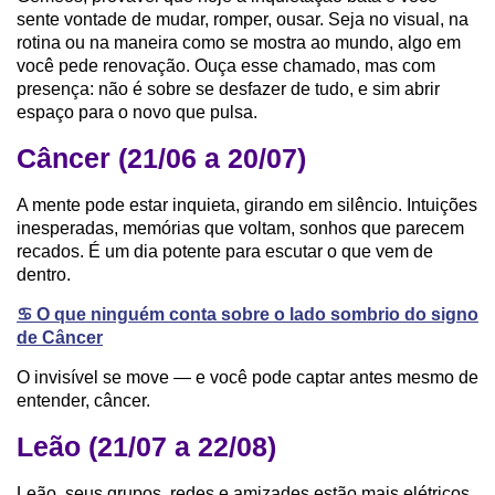
sente vontade de mudar, romper, ousar. Seja no visual, na
rotina ou na maneira como se mostra ao mundo, algo em
você pede renovação. Ouça esse chamado, mas com
presença: não é sobre se desfazer de tudo, e sim abrir
espaço para o novo que pulsa.
Câncer (21/06 a 20/07)
A mente pode estar inquieta, girando em silêncio. Intuições
inesperadas, memórias que voltam, sonhos que parecem
recados. É um dia potente para escutar o que vem de
dentro.
♋️ O que ninguém conta sobre o lado sombrio do signo
de Câncer
O invisível se move — e você pode captar antes mesmo de
entender, câncer.
Leão (21/07 a 22/08)
Leão, seus grupos, redes e amizades estão mais elétricos.