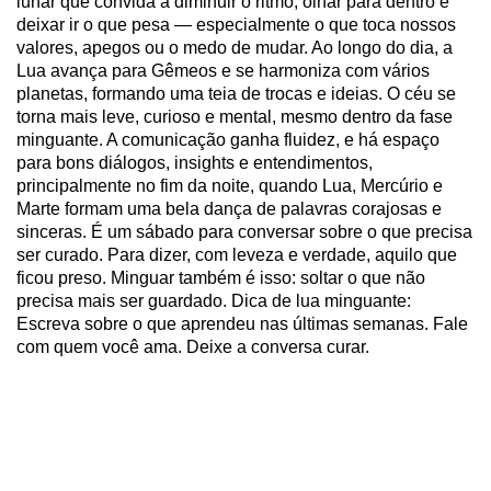
lunar que convida a diminuir o ritmo, olhar para dentro e
deixar ir o que pesa — especialmente o que toca nossos
valores, apegos ou o medo de mudar. Ao longo do dia, a
Lua avança para Gêmeos e se harmoniza com vários
planetas, formando uma teia de trocas e ideias. O céu se
torna mais leve, curioso e mental, mesmo dentro da fase
minguante. A comunicação ganha fluidez, e há espaço
para bons diálogos, insights e entendimentos,
principalmente no fim da noite, quando Lua, Mercúrio e
Marte formam uma bela dança de palavras corajosas e
sinceras. É um sábado para conversar sobre o que precisa
ser curado. Para dizer, com leveza e verdade, aquilo que
ficou preso. Minguar também é isso: soltar o que não
precisa mais ser guardado. Dica de lua minguante:
Escreva sobre o que aprendeu nas últimas semanas. Fale
com quem você ama. Deixe a conversa curar.