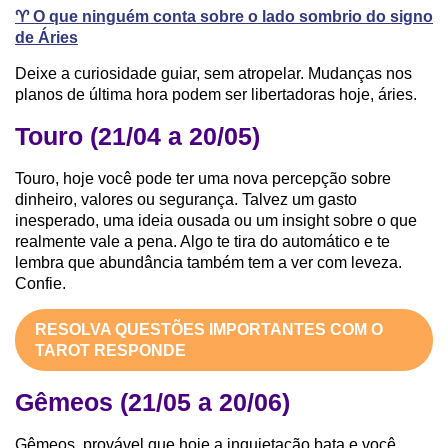
♈️ O que ninguém conta sobre o lado sombrio do signo
de Áries
Deixe a curiosidade guiar, sem atropelar. Mudanças nos
planos de última hora podem ser libertadoras hoje, áries.
Touro (21/04 a 20/05)
Touro, hoje você pode ter uma nova percepção sobre
dinheiro, valores ou segurança. Talvez um gasto
inesperado, uma ideia ousada ou um insight sobre o que
realmente vale a pena. Algo te tira do automático e te
lembra que abundância também tem a ver com leveza.
Confie.
RESOLVA QUESTÕES IMPORTANTES COM O
TAROT RESPONDE
Gêmeos (21/05 a 20/06)
Gêmeos, provável que hoje a inquietação bata e você