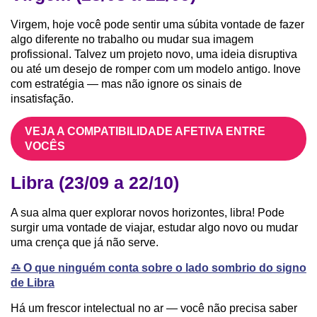
Virgem, hoje você pode sentir uma súbita vontade de fazer
algo diferente no trabalho ou mudar sua imagem
profissional. Talvez um projeto novo, uma ideia disruptiva
ou até um desejo de romper com um modelo antigo. Inove
com estratégia — mas não ignore os sinais de
insatisfação.
VEJA A COMPATIBILIDADE AFETIVA ENTRE
VOCÊS
Libra (23/09 a 22/10)
A sua alma quer explorar novos horizontes, libra! Pode
surgir uma vontade de viajar, estudar algo novo ou mudar
uma crença que já não serve.
♎️ O que ninguém conta sobre o lado sombrio do signo
de Libra
Há um frescor intelectual no ar — você não precisa saber