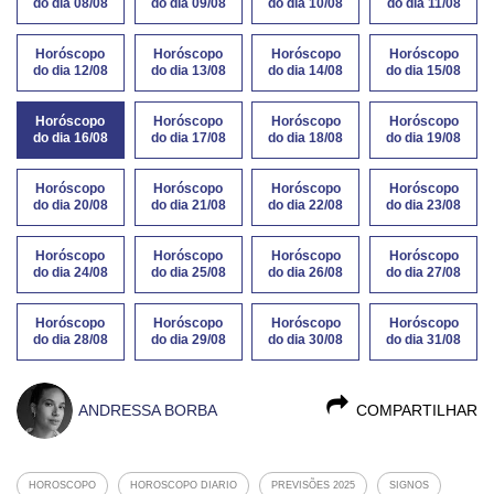
do dia 08/08
do dia 09/08
do dia 10/08
do dia 11/08
Horóscopo
Horóscopo
Horóscopo
Horóscopo
do dia 12/08
do dia 13/08
do dia 14/08
do dia 15/08
Horóscopo
Horóscopo
Horóscopo
Horóscopo
do dia 16/08
do dia 17/08
do dia 18/08
do dia 19/08
Horóscopo
Horóscopo
Horóscopo
Horóscopo
do dia 20/08
do dia 21/08
do dia 22/08
do dia 23/08
Horóscopo
Horóscopo
Horóscopo
Horóscopo
do dia 24/08
do dia 25/08
do dia 26/08
do dia 27/08
Horóscopo
Horóscopo
Horóscopo
Horóscopo
do dia 28/08
do dia 29/08
do dia 30/08
do dia 31/08
ANDRESSA BORBA
COMPARTILHAR
HOROSCOPO
HOROSCOPO DIARIO
PREVISÕES 2025
SIGNOS