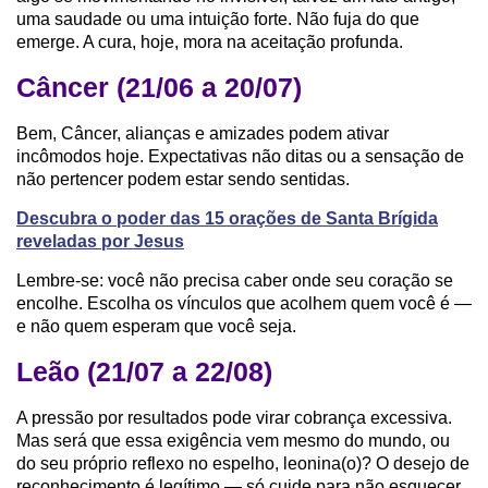
uma saudade ou uma intuição forte. Não fuja do que
emerge. A cura, hoje, mora na aceitação profunda.
Câncer (21/06 a 20/07)
Bem, Câncer, alianças e amizades podem ativar
incômodos hoje. Expectativas não ditas ou a sensação de
não pertencer podem estar sendo sentidas.
Descubra o poder das 15 orações de Santa Brígida
reveladas por Jesus
Lembre-se: você não precisa caber onde seu coração se
encolhe. Escolha os vínculos que acolhem quem você é —
e não quem esperam que você seja.
Leão (21/07 a 22/08)
A pressão por resultados pode virar cobrança excessiva.
Mas será que essa exigência vem mesmo do mundo, ou
do seu próprio reflexo no espelho, leonina(o)? O desejo de
reconhecimento é legítimo — só cuide para não esquecer