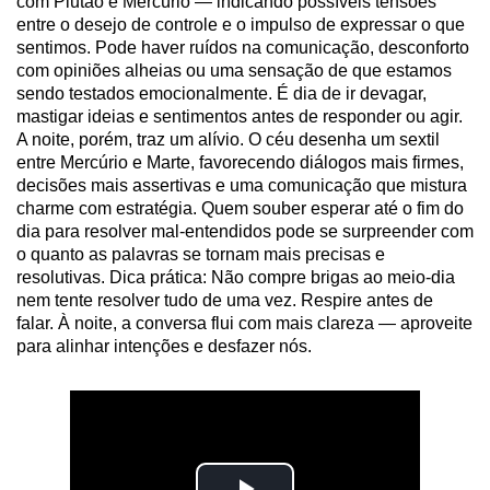
com Plutão e Mercúrio — indicando possíveis tensões
entre o desejo de controle e o impulso de expressar o que
sentimos. Pode haver ruídos na comunicação, desconforto
com opiniões alheias ou uma sensação de que estamos
sendo testados emocionalmente. É dia de ir devagar,
mastigar ideias e sentimentos antes de responder ou agir.
A noite, porém, traz um alívio. O céu desenha um sextil
entre Mercúrio e Marte, favorecendo diálogos mais firmes,
decisões mais assertivas e uma comunicação que mistura
charme com estratégia. Quem souber esperar até o fim do
dia para resolver mal-entendidos pode se surpreender com
o quanto as palavras se tornam mais precisas e
resolutivas. Dica prática: Não compre brigas ao meio-dia
nem tente resolver tudo de uma vez. Respire antes de
falar. À noite, a conversa flui com mais clareza — aproveite
para alinhar intenções e desfazer nós.