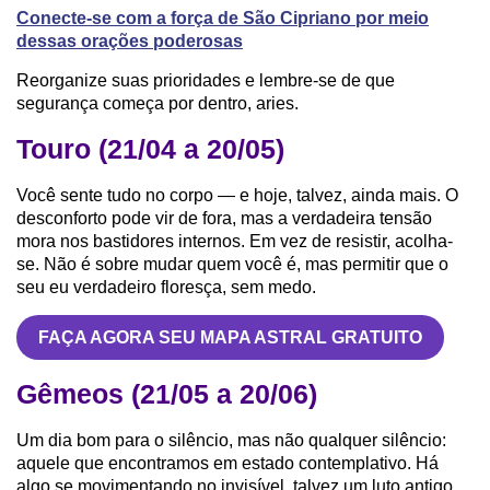
Conecte-se com a força de São Cipriano por meio
dessas orações poderosas
Reorganize suas prioridades e lembre-se de que
segurança começa por dentro, aries.
Touro (21/04 a 20/05)
Você sente tudo no corpo — e hoje, talvez, ainda mais. O
desconforto pode vir de fora, mas a verdadeira tensão
mora nos bastidores internos. Em vez de resistir, acolha-
se. Não é sobre mudar quem você é, mas permitir que o
seu eu verdadeiro floresça, sem medo.
FAÇA AGORA SEU MAPA ASTRAL GRATUITO
Gêmeos (21/05 a 20/06)
Um dia bom para o silêncio, mas não qualquer silêncio:
aquele que encontramos em estado contemplativo. Há
algo se movimentando no invisível, talvez um luto antigo,