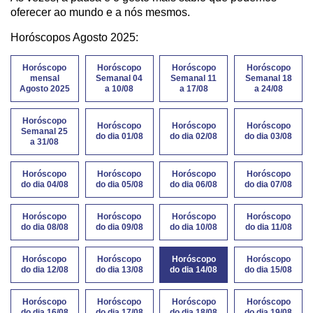
oferecer ao mundo e a nós mesmos.
Horóscopos Agosto 2025:
Horóscopo
Horóscopo
Horóscopo
Horóscopo
mensal
Semanal 04
Semanal 11
Semanal 18
Agosto 2025
a 10/08
a 17/08
a 24/08
Horóscopo
Horóscopo
Horóscopo
Horóscopo
Semanal 25
do dia 01/08
do dia 02/08
do dia 03/08
a 31/08
Horóscopo
Horóscopo
Horóscopo
Horóscopo
do dia 04/08
do dia 05/08
do dia 06/08
do dia 07/08
Horóscopo
Horóscopo
Horóscopo
Horóscopo
do dia 08/08
do dia 09/08
do dia 10/08
do dia 11/08
Horóscopo
Horóscopo
Horóscopo
Horóscopo
do dia 12/08
do dia 13/08
do dia 14/08
do dia 15/08
Horóscopo
Horóscopo
Horóscopo
Horóscopo
do dia 16/08
do dia 17/08
do dia 18/08
do dia 19/08