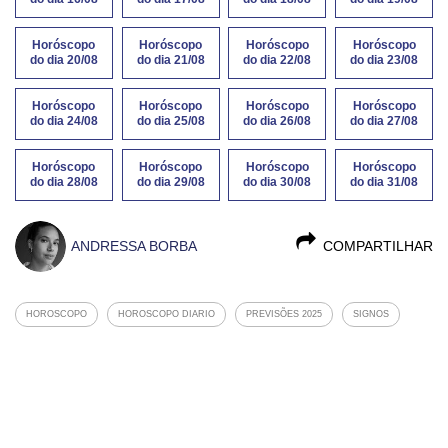
Horóscopo
Horóscopo
Horóscopo
Horóscopo
do dia 20/08
do dia 21/08
do dia 22/08
do dia 23/08
Horóscopo
Horóscopo
Horóscopo
Horóscopo
do dia 24/08
do dia 25/08
do dia 26/08
do dia 27/08
Horóscopo
Horóscopo
Horóscopo
Horóscopo
do dia 28/08
do dia 29/08
do dia 30/08
do dia 31/08
ANDRESSA BORBA
COMPARTILHAR
HOROSCOPO
HOROSCOPO DIARIO
PREVISÕES 2025
SIGNOS